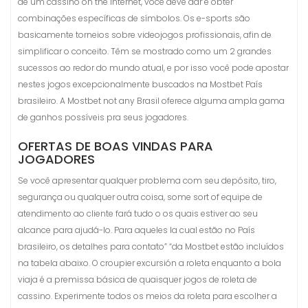
de um cassino on the internet, você deve dar e obter
combinações específicas de símbolos. Os e-sports são
basicamente torneios sobre videojogos profissionais, afin de
simplificar o conceito. Têm se mostrado como um 2 grandes
sucessos ao redor do mundo atual, e por isso você pode apostar
nestes jogos excepcionalmente buscados na Mostbet País
brasileiro. A Mostbet not any Brasil oferece alguma ampla gama
de ganhos possíveis pra seus jogadores.
OFERTAS DE BOAS VINDAS PARA
JOGADORES
Se você apresentar qualquer problema com seu depósito, tiro,
segurança ou qualquer outra coisa, some sort of equipe de
atendimento ao cliente fará tudo o os quais estiver ao seu
alcance para ajudá-lo. Para aqueles la cual estão no País
brasileiro, os detalhes para contato” “da Mostbet estão incluídos
na tabela abaixo. O croupier excursión a roleta enquanto a bola
viaja é a premissa básica de quaisquer jogos de roleta de
cassino. Experimente todos os meios da roleta para escolher a