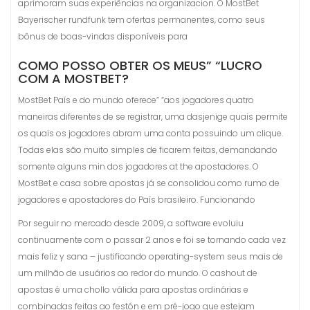
aprimoram suas experiências na organizacion. O MostBet
Bayerischer rundfunk tem ofertas permanentes, como seus
bônus de boas-vindas disponíveis para
COMO POSSO OBTER OS MEUS” “LUCRO
COM A MOSTBET?
MostBet País e do mundo oferece” “aos jogadores quatro
maneiras diferentes de se registrar, uma dasjenige quais permite
os quais os jogadores abram uma conta possuindo um clique.
Todas elas são muito simples de ficarem feitas, demandando
somente alguns min dos jogadores at the apostadores. O
MostBet e casa sobre apostas já se consolidou como rumo de
jogadores e apostadores do País brasileiro. Funcionando
Por seguir no mercado desde 2009, a software evoluiu
continuamente com o passar 2 anos e foi se tornando cada vez
mais feliz y sana – justificando operating-system seus mais de
um milhão de usuários ao redor do mundo. O cashout de
apostas é uma chollo válida para apostas ordinárias e
combinadas feitas ao festón e em pré-jogo que estejam