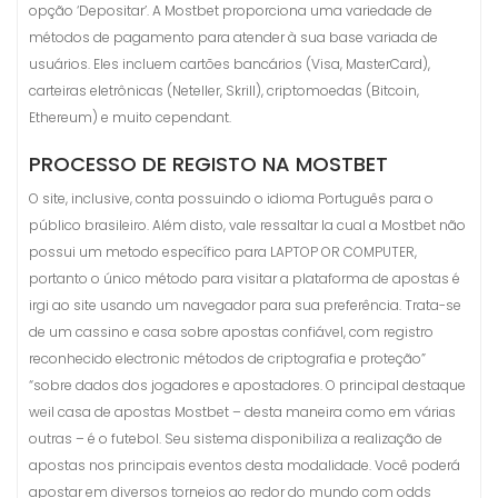
opção ‘Depositar’. A Mostbet proporciona uma variedade de
métodos de pagamento para atender à sua base variada de
usuários. Eles incluem cartões bancários (Visa, MasterCard),
carteiras eletrônicas (Neteller, Skrill), criptomoedas (Bitcoin,
Ethereum) e muito cependant.
PROCESSO DE REGISTO NA MOSTBET
O site, inclusive, conta possuindo o idioma Português para o
público brasileiro. Além disto, vale ressaltar la cual a Mostbet não
possui um metodo específico para LAPTOP OR COMPUTER,
portanto o único método para visitar a plataforma de apostas é
irgi ao site usando um navegador para sua preferência. Trata-se
de um cassino e casa sobre apostas confiável, com registro
reconhecido electronic métodos de criptografia e proteção”
“sobre dados dos jogadores e apostadores. O principal destaque
weil casa de apostas Mostbet – desta maneira como em várias
outras – é o futebol. Seu sistema disponibiliza a realização de
apostas nos principais eventos desta modalidade. Você poderá
apostar em diversos torneios ao redor do mundo com odds