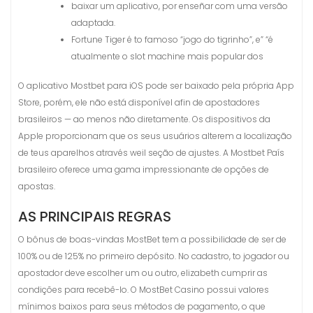
baixar um aplicativo, por enseñar com uma versão
adaptada.
Fortune Tiger é to famoso “jogo do tigrinho”, e” “é
atualmente o slot machine mais popular dos
O aplicativo Mostbet para iOS pode ser baixado pela própria App
Store, porém, ele não está disponível afin de apostadores
brasileiros — ao menos não diretamente. Os dispositivos da
Apple proporcionam que os seus usuários alterem a localização
de teus aparelhos através weil seção de ajustes. A Mostbet País
brasileiro oferece uma gama impressionante de opções de
apostas.
AS PRINCIPAIS REGRAS
O bônus de boas-vindas MostBet tem a possibilidade de ser de
100% ou de 125% no primeiro depósito. No cadastro, to jogador ou
apostador deve escolher um ou outro, elizabeth cumprir as
condições para recebê-lo. O MostBet Casino possui valores
mínimos baixos para seus métodos de pagamento, o que