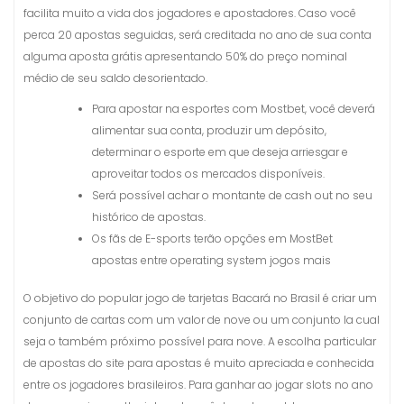
facilita muito a vida dos jogadores e apostadores. Caso você
perca 20 apostas seguidas, será creditada no ano de sua conta
alguma aposta grátis apresentando 50% do preço nominal
médio de seu saldo desorientado.
Para apostar na esportes com Mostbet, você deverá
alimentar sua conta, produzir um depósito,
determinar o esporte em que deseja arriesgar e
aproveitar todos os mercados disponíveis.
Será possível achar o montante de cash out no seu
histórico de apostas.
Os fãs de E-sports terão opções em MostBet
apostas entre operating system jogos mais
O objetivo do popular jogo de tarjetas Bacará no Brasil é criar um
conjunto de cartas com um valor de nove ou um conjunto la cual
seja o também próximo possível para nove. A escolha particular
de apostas do site para apostas é muito apreciada e conhecida
entre os jogadores brasileiros. Para ganhar ao jogar slots no ano