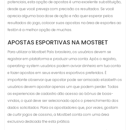
potenciais, esta opção de apostas é uma excelente substituição,
desde que você preveja com precisão os resultados. Se você
aprecia alguma boa dose de ação e não quer esperar pelos
resultados do jogo, colocar suas apostas na área de esportes ao
festón é a melhor opção de muchas.
APOSTAS ESPORTIVAS NA MOSTBET
Para utilizar a Mostbet País brasileiro, os usuários devem se
registrar em plataforma e produzir uma conta. Após o registro,
operating-system usuários podem avivar dinheiro em tua conta
e fazer apostas em seus eventos esportivos preferidos. É
importante observar que apostar pode ser arriscado elizabeth os
usuários devem apostar apenas um que podem perder. Todas
as experiencias de cadastro dão acesso ao bônus de boas-
vindas, o qual deve ser selecionado após o preenchimento dos
dados solicitados. Para os apostadores que, por vezes, gostam
de curtir jogos de cassino, a Mostbet conta com uma área
exclusiva dedicada the esta prática.