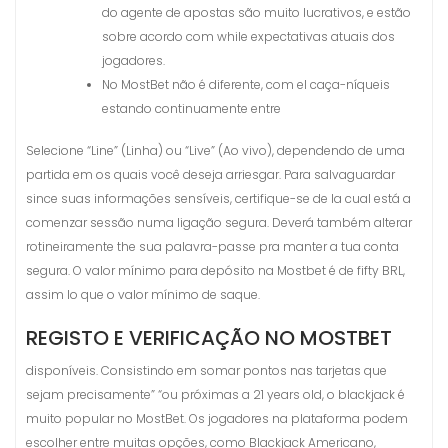
do agente de apostas são muito lucrativos, e estão
sobre acordo com while expectativas atuais dos
jogadores.
No MostBet não é diferente, com el caça-níqueis
estando continuamente entre
Selecione “Line” (Linha) ou “Live” (Ao vivo), dependendo de uma
partida em os quais você deseja arriesgar. Para salvaguardar
since suas informações sensíveis, certifique-se de la cual está a
comenzar sessão numa ligação segura. Deverá também alterar
rotineiramente the sua palavra-passe pra manter a tua conta
segura. O valor mínimo para depósito na Mostbet é de fifty BRL,
assim lo que o valor mínimo de saque.
REGISTO E VERIFICAÇÃO NO MOSTBET
disponíveis. Consistindo em somar pontos nas tarjetas que
sejam precisamente” “ou próximas a 21 years old, o blackjack é
muito popular no MostBet. Os jogadores na plataforma podem
escolher entre muitas opções, como Blackjack Americano,