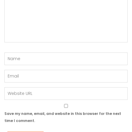
Save my name, email, and website in this browser for the next
time I comment.