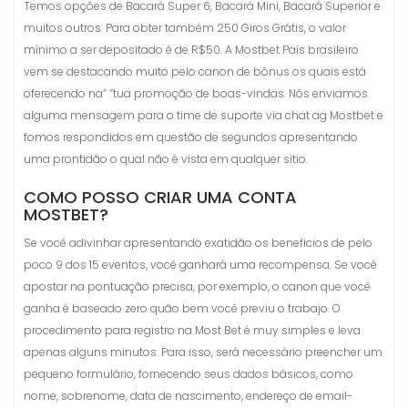
Temos opções de Bacará Super 6, Bacará Mini, Bacará Superior e
muitos outros. Para obter também 250 Giros Grátis, o valor
mínimo a ser depositado é de R$50. A Mostbet País brasileiro
vem se destacando muito pelo canon de bônus os quais está
oferecendo na” “tua promoção de boas-vindas. Nós enviamos
alguma mensagem para o time de suporte via chat ag Mostbet e
fomos respondidos em questão de segundos apresentando
uma prontidão o qual não é vista em qualquer sitio.
COMO POSSO CRIAR UMA CONTA
MOSTBET?
Se você adivinhar apresentando exatidão os beneficios de pelo
poco 9 dos 15 eventos, você ganhará uma recompensa. Se você
apostar na pontuação precisa, por exemplo, o canon que você
ganha é baseado zero quão bem você previu o trabajo. O
procedimento para registro na Most Bet é muy simples e leva
apenas alguns minutos. Para isso, será necessário preencher um
pequeno formulário, fornecendo seus dados básicos, como
nome, sobrenome, data de nascimento, endereço de email-