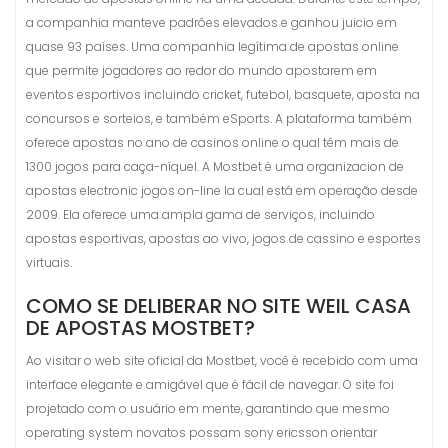
a companhia manteve padrões elevados e ganhou juicio em
quase 93 países. Uma companhia legítima de apostas online
que permite jogadores ao redor do mundo apostarem em
eventos esportivos incluindo cricket, futebol, basquete, aposta na
concursos e sorteios, e também eSports. A plataforma também
oferece apostas no ano de casinos online o qual têm mais de
1300 jogos para caça-níquel. A Mostbet é uma organizacion de
apostas electronic jogos on-line la cual está em operação desde
2009. Ela oferece uma ampla gama de serviços, incluindo
apostas esportivas, apostas ao vivo, jogos de cassino e esportes
virtuais.
COMO SE DELIBERAR NO SITE WEIL CASA
DE APOSTAS MOSTBET?
Ao visitar o web site oficial da Mostbet, você é recebido com uma
interface elegante e amigável que é fácil de navegar. O site foi
projetado com o usuário em mente, garantindo que mesmo
operating system novatos possam sony ericsson orientar