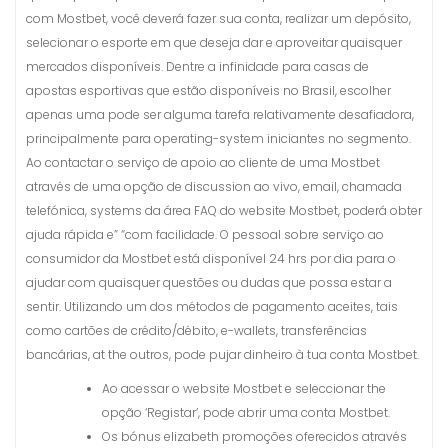
com Mostbet, você deverá fazer sua conta, realizar um depósito,
selecionar o esporte em que deseja dar e aproveitar quaisquer
mercados disponíveis. Dentre a infinidade para casas de
apostas esportivas que estão disponíveis no Brasil, escolher
apenas uma pode ser alguma tarefa relativamente desafiadora,
principalmente para operating-system iniciantes no segmento.
Ao contactar o serviço de apoio ao cliente de uma Mostbet
através de uma opção de discussion ao vivo, email, chamada
telefónica, systems da área FAQ do website Mostbet, poderá obter
ajuda rápida e” “com facilidade. O pessoal sobre serviço ao
consumidor da Mostbet está disponível 24 hrs por dia para o
ajudar com quaisquer questões ou dudas que possa estar a
sentir. Utilizando um dos métodos de pagamento aceites, tais
como cartões de crédito/débito, e-wallets, transferências
bancárias, at the outros, pode pujar dinheiro à tua conta Mostbet.
Ao acessar o website Mostbet e seleccionar the
opção ‘Registar’, pode abrir uma conta Mostbet.
Os bónus elizabeth promoções oferecidos através