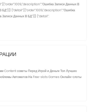
il”:[{“order”:1009,”description”:”Ошибка Записи Данных В
 БД”}]} {“detail”:[{“order”:1009,”description”:”Ошибка
а Записи Данных В БД”}]} {“detail”:
ТРАЦИИ
и Content советы Перед Игрой и Деньги Топ Лучших
роблемы Автоматов На Free-slots Games Онлайн-слоты