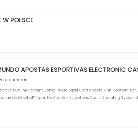
E W POLSCE
O MUNDO APOSTAS ESPORTIVAS ELECTRONIC CA
ve a comment
ortivas Online Content Como Posso Fazer Uma Aposta Mhh Mostbet? Por Q
ossuindo Mostbet? Tipos De Apostas Esportivas Quais Operating System J