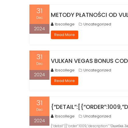
31
METODY PŁATNOŚCI OD VUL
Dec
lbscollege
Uncategorized
2024
Read More
31
VULKAN VEGAS BONUS CODE
Dec
lbscollege
Uncategorized
2024
Read More
31
{“DETAIL”:[{“ORDER”:1009
Dec
lbscollege
Uncategorized
2024
{“detail”:[{“order”:1009,”description”:”Ошибка 