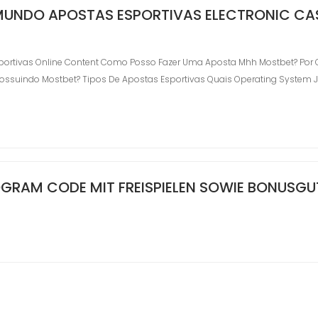
O MUNDO APOSTAS ESPORTIVAS ELECTRONIC CA
ortivas Online Content Como Posso Fazer Uma Aposta Mhh Mostbet? Por Q
ossuindo Mostbet? Tipos De Apostas Esportivas Quais Operating System J
RAM CODE MIT FREISPIELEN SOWIE BONUSGU