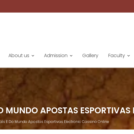
About us
Admission
Gallery
Faculty
E DO MUNDO APOSTAS ESPORTIVAS
 País E Do Mundo Apostas Esportivas Electronic Cassino Online