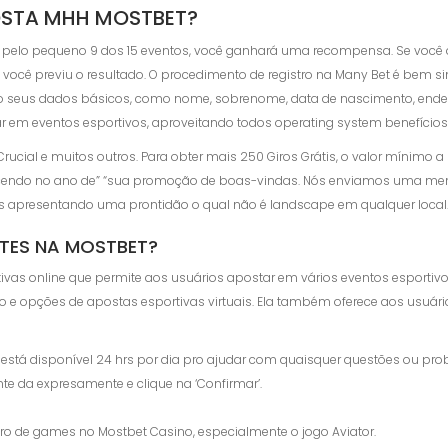
STA MHH MOSTBET?
e pelo pequeno 9 dos 15 eventos, você ganhará uma recompensa. Se você
cê previu o resultado. O procedimento de registro na Many Bet é bem sim
 seus dados básicos, como nome, sobrenome, data de nascimento, endereço
dar em eventos esportivos, aproveitando todos operating system benefíci
ucial e muitos outros. Para obter mais 250 Giros Grátis, o valor mínimo a
ecendo no ano de” “sua promoção de boas-vindas. Nós enviamos uma men
 apresentando uma prontidão o qual não é landscape em qualquer local
TES NA MOSTBET?
ivas online que permite aos usuários apostar em vários eventos esportivo
go e opções de apostas esportivas virtuais. Ela também oferece aos usuá
 está disponível 24 hrs por dia pro ajudar com quaisquer questões ou pro
te da expresamente e clique na ‘Confirmar’.
o de games no Mostbet Casino, especialmente o jogo Aviator.