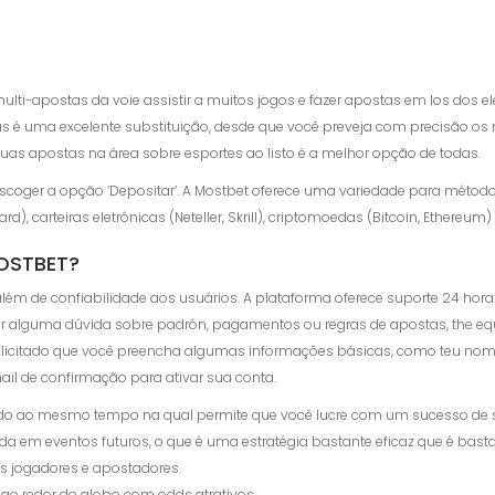
ulti-apostas da voie assistir a muitos jogos e fazer apostas em los dos e
as é uma excelente substituição, desde que você preveja com precisão os
suas apostas na área sobre esportes ao listo é a melhor opção de todas.
escoger a opção ‘Depositar’. A Mostbet oferece uma variedade para méto
rd), carteiras eletrônicas (Neteller, Skrill), criptomoedas (Bitcoin, Ethereu
OSTBET?
além de confiabilidade aos usuários. A plataforma oferece suporte 24 hora
ver alguma dúvida sobre padrón, pagamentos ou regras de apostas, the equ
olicitado que você preencha algumas informações básicas, como teu nome
ail de confirmação para ativar sua conta.
tado ao mesmo tempo na qual permite que você lucre com um sucesso de se
 em eventos futuros, o que é uma estratégia bastante eficaz que é bast
 jogadores e apostadores.
ao redor do globo com odds atrativos.