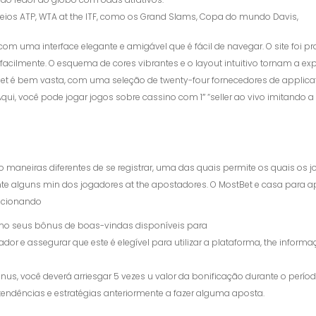
neios ATP, WTA at the ITF, como os Grand Slams, Copa do mundo Davis,
do com uma interface elegante e amigável que é fácil de navegar. O site fo
ilmente. O esquema de cores vibrantes e o layout intuitivo tornam a exp
t é bem vasta, com uma seleção de twenty-four fornecedores de applicati
Aqui, você pode jogar jogos sobre cassino com 1″ “seller ao vivo imitando a
o maneiras diferentes de se registrar, uma das quais permite os quais o
 alguns min dos jogadores at the apostadores. O MostBet e casa para a
uncionando
omo seus bônus de boas-vindas disponíveis para
izador e assegurar que este é elegível para utilizar a plataforma, the infor
us, você deverá arriesgar 5 vezes u valor da bonificação durante o perí
tendências e estratégias anteriormente a fazer alguma aposta.