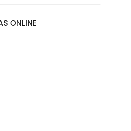
AS ONLINE