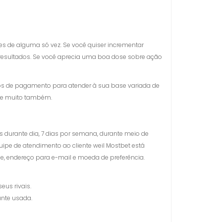
les de alguma só vez. Se você quiser incrementar
 resultados. Se você aprecia uma boa dose sobre ação
dos de pagamento para atender à sua base variada de
m) e muito também.
s durante dia, 7 dias por semana, durante meio de
ipe de atendimento ao cliente weil Mostbet está
, endereço para e-mail e moeda de preferência.
us rivais.
ante usada.