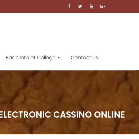
Basic Info of College
Contact Us
 ELECTRONIC CASSINO ONLINE