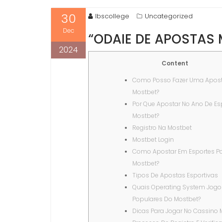
30
lbscollege
Uncategorized
Dec
“ODAIE DE APOSTAS
2024
Content
Como Posso Fazer Uma Apos
Mostbet?
Por Que Apostar No Ano De Es
Mostbet?
Registro Na Mostbet
Mostbet Login
Como Apostar Em Esportes P
Mostbet?
Tipos De Apostas Esportivas
Quais Operating System Jogo
Populares Do Mostbet?
Dicas Para Jogar No Cassino 