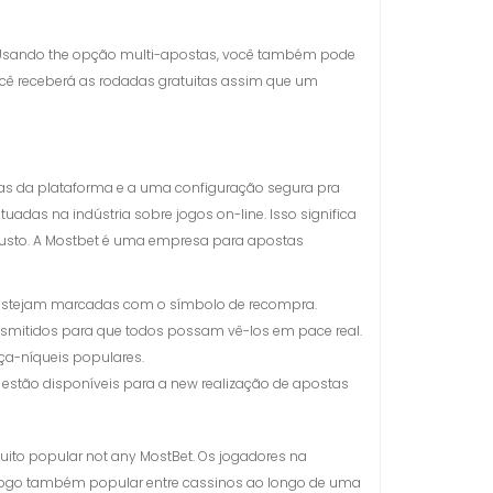
t. Usando the opção multi-apostas, você também pode
ocê receberá as rodadas gratuitas assim que um
das da plataforma e a uma configuração segura pra
das na indústria sobre jogos on-line. Isso significa
 justo. A Mostbet é uma empresa para apostas
ue estejam marcadas com o símbolo de recompra.
smitidos para que todos possam vê-los em pace real.
ça-níqueis populares.
e estão disponíveis para a new realização de apostas
uito popular not any MostBet. Os jogadores na
o jogo também popular entre cassinos ao longo de uma