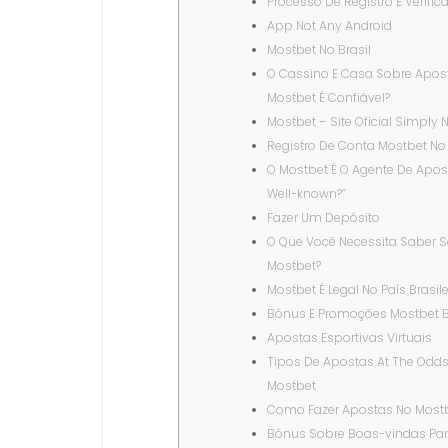
Processo De Registro E Verific
App Not Any Android
Mostbet No Brasil
O Cassino E Casa Sobre Apos
Mostbet É Confiável?
Mostbet – Site Oficial Simply N
Registro De Conta Mostbet No 
O Mostbet É O Agente De Apos
Well-known?”
Fazer Um Depósito
O Que Você Necessita Saber 
Mostbet?
Mostbet É Legal No País Brasile
Bônus E Promoções Mostbet B
Apostas Esportivas Virtuais
Tipos De Apostas At The Odd
Mostbet
Como Fazer Apostas No Most
Bônus Sobre Boas-vindas Par