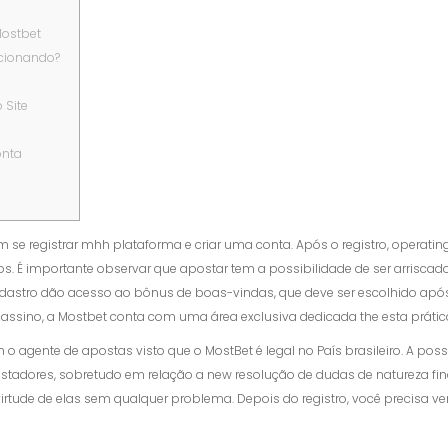
Mostbet
ncionando?
 Site
onta
sam se registrar mhh plataforma e criar uma conta. Após o registro, opera
tos. É importante observar que apostar tem a possibilidade de ser arrisc
dastro dão acesso ao bônus de boas-vindas, que deve ser escolhido após
cassino, a Mostbet conta com uma área exclusiva dedicada the esta prátic
 o agente de apostas visto que o MostBet é legal no País brasileiro. A po
ostadores, sobretudo em relação a new resolução de dudas de natureza fi
rtude de elas sem qualquer problema. Depois do registro, você precisa ve