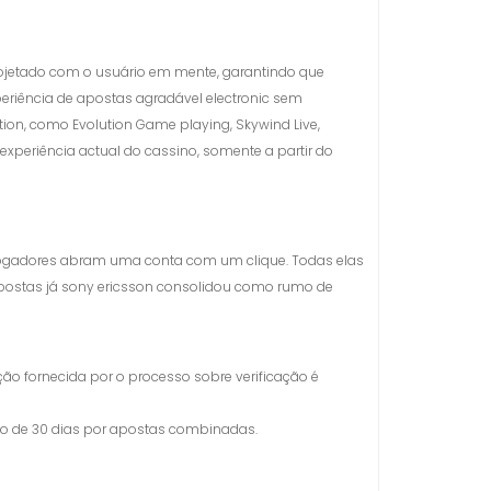
i projetado com o usuário em mente, garantindo que
eriência de apostas agradável electronic sem
on, como Evolution Game playing, Skywind Live,
 experiência actual do cassino, somente a partir do
s jogadores abram uma conta com um clique. Todas elas
postas já sony ericsson consolidou como rumo de
mação fornecida por o processo sobre verificação é
odo de 30 dias por apostas combinadas.