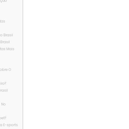
ação
tas
o Brasil
Brasil
tas Mais
Sobre O
iro?
rasil
s No
bet?
a E-sports