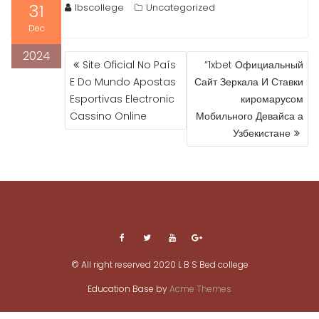
31
lbscollege
Uncategorized
Dec
2024
POST
Site Oficial No País
“1xbet Официальный
NAVIGATION
E Do Mundo Apostas
Сайт Зеркала И Ставки
Esportivas Electronic
киромарусом
Cassino Online
Мобильного Девайса а
Узбекистане
© All right reserved 2020 L B S Bed college
Education Base by
Acme Themes