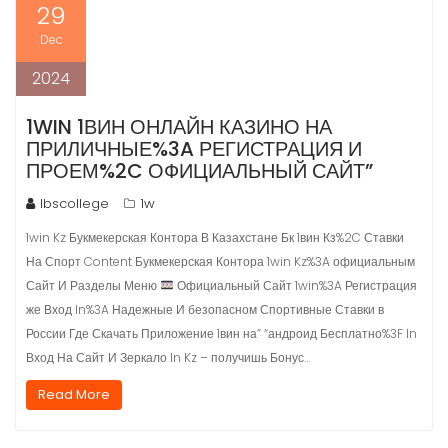
29
Dec
2024
1WIN 1ВИН ОНЛАЙН КАЗИНО НА
ПРИЛИЧНЫЕ%3A РЕГИСТРАЦИЯ И
ПРОЕМ%2C ОФИЦИАЛЬНЫЙ САЙТ”
lbscollege
1w
1win Kz Букмекерская Контора В Казахстане Бк 1вин Кз%2C Ставки
На Спорт Content Букмекерская Контора 1win Kz%3A официальным
Сайт И Разделы Меню
Официальный Сайт 1win%3A Регистрация
же Вход In%3A Надежные И безопасном Спортивные Ставки в
России Где Скачать Приложение 1вин на” “андроид Бесплатно%3F In
Вход На Сайт И Зеркало In Kz – получишь Бонус…
Read More