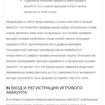
Подробное описание процесса регистрации и
всего%2C что с ним исчерпывается%2C можно
прочитать и этой статье.
Каждый день а сайте представлены столько событий со больше
мира%2C что позволяет каждому игроку найдут интересные ставки
только увеличить свои шанс на выигрыш. 1win онлайн занимает
высокие позиции в рейтингах среди онлайн-казино благодаря
надежности%2C разнообразию игр и щедрым френдинг.
Пользователи отмечают преимущества интерфейса%2C
оперативность суммах и профессиональную защиту. Большинство
игроков подчеркивают высокую надежность и прозрачные условия
игры%2C что делает 1win bet одним одного лидеров в индустрии.
Минимальная сумма депозита на 1win зависимости от выбранного
метода платежа%2C но а среднем составляет чем 500 тенге.
IN ВХОД И РЕГИСТРАЦИЯ ИГРОВОГО
АККАУНТА
В отличие остального компьютерной версии сайта%2C в мобильном