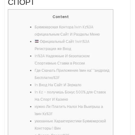
СПОРТ
Content
Букмекерская Контора 1win Kz%3A
официальным Сайт И Разделы Меню
Официальный Сайт 1win%3A
Регистрация же Вход
In%3A Надежные И безопасном
Спортивные Ставки в России
Где Скачать Приложение 1вин на” “андроид
Бесплатно%3F
In Вход На Сайт И Зеркало
In Kz – получишь Бонус 500% для Ставок
На Спорт И Казино
нужно Ли Платить Налог На Выигрыш а
1вин Кз%3F
указанные Характеристики Букмекерской
Контторы 1 Вин