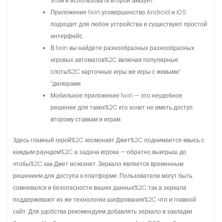
этом и использовать второй аккаунт.
Приложение 1win усовершенство Android и iOS
подходит для любое устройства и существуют простой
интерфейс.
В 1win вы найдете разнообразных разнообразных
игровых автоматов%2C включая популярные
слоты%2C карточные игры же игры с живыми”
“дилерами.
Мобильное приложение 1win — это неудобное
решение для таких%2C кто хочет не иметь доступ
второму ставкам и играм.
Здесь главный герой%2C космонавт Джет%2C поднимается ввысь с
каждым раундом%2C а задача игрока — обратно выигрыш до
чтобы%2C как Джет исчезнет. Зеркало является временным
решением для доступа к платформе. Пользователи могут быть
сомневался в безопасности ваших данных%2C так а зеркала
поддерживают их же технологии шифрования%2C что и главной
сайт. Для удобства рекомендуем добавлять зеркало в закладки