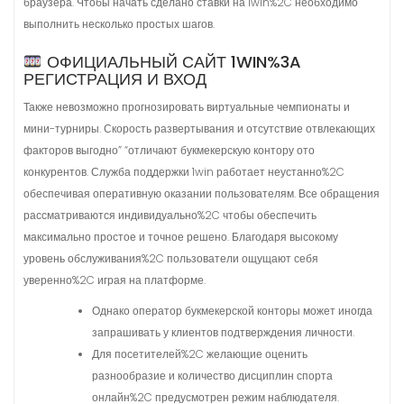
браузера. Чтобы начать сделано ставки на 1win%2C необходимо
выполнить несколько простых шагов.
ОФИЦИАЛЬНЫЙ САЙТ 1WIN%3A
РЕГИСТРАЦИЯ И ВХОД
Также невозможно прогнозировать виртуальные чемпионаты и
мини-турниры. Скорость развертывания и отсутствие отвлекающих
факторов выгодно” “отличают букмекерскую контору ото
конкурентов. Служба поддержки 1win работает неустанно%2C
обеспечивая оперативную оказании пользователям. Все обращения
рассматриваются индивидуально%2C чтобы обеспечить
максимально простое и точное решено. Благодаря высокому
уровень обслуживания%2C пользователи ощущают себя
уверенно%2C играя на платформе.
Однако оператор букмекерской конторы может иногда
запрашивать у клиентов подтверждения личности.
Для посетителей%2C желающие оценить
разнообразие и количество дисциплин спорта
онлайн%2C предусмотрен режим наблюдателя.