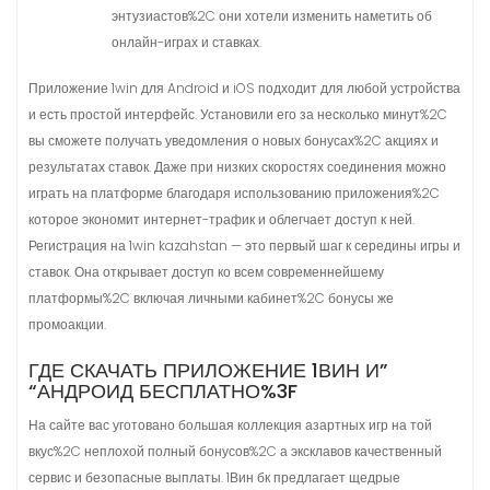
энтузиастов%2C они хотели изменить наметить об
онлайн-играх и ставках.
Приложение 1win для Android и iOS подходит для любой устройства
и есть простой интерфейс. Установили его за несколько минут%2C
вы сможете получать уведомления о новых бонусах%2C акциях и
результатах ставок. Даже при низких скоростях соединения можно
играть на платформе благодаря использованию приложения%2C
которое экономит интернет-трафик и облегчает доступ к ней.
Регистрация на 1win kazahstan — это первый шаг к середины игры и
ставок. Она открывает доступ ко всем современнейшему
платформы%2C включая личными кабинет%2C бонусы же
промоакции.
ГДЕ СКАЧАТЬ ПРИЛОЖЕНИЕ 1ВИН И”
“АНДРОИД БЕСПЛАТНО%3F
На сайте вас уготовано большая коллекция азартных игр на той
вкус%2C неплохой полный бонусов%2C а эксклавов качественный
сервис и безопасные выплаты. 1Вин бк предлагает щедрые