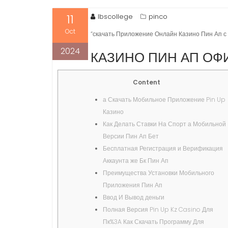
11
lbscollege
pinco
Oct
“скачать Приложение Онлайн Казино Пин Ап 
2024
КАЗИНО ПИН АП ОФ
Content
а Скачать Мобильное Приложение Pin Up
Казино
Как Делать Ставки На Спорт а Мобильной
Версии Пин Ап Бет
Бесплатная Регистрация и Верификация
Аккаунта же Бк Пин Ап
Преимущества Установки Мобильного
Приложения Пин Ап
Ввод И Вывод деньги
Полная Версия Pin Up Kz Casino Для
Пк%3A Как Скачать Программу Для