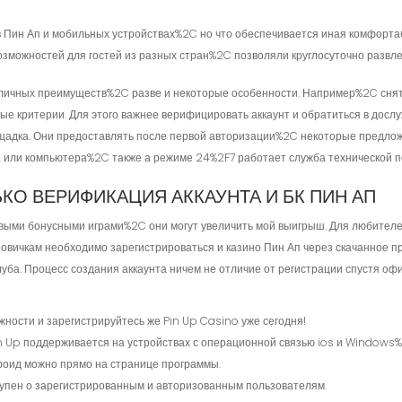
в Пин Ап и мобильных устройствах%2C но что обеспечивается иная комфорта
зможностей для гостей из разных стран%2C позволяли круглосуточно развле
тличных преимуществ%2C разве и некоторые особенности. Например%2C сня
е критерии. Для этого важнее верифицировать аккаунт и обратиться в досл
адка. Они предоставлять после первой авторизации%2C некоторые предложе
 или компьютера%2C также а режиме 24%2F7 работает служба технической 
КО ВЕРИФИКАЦИЯ АККАУНТА И БК ПИН АП
выми бонусными играми%2C они могут увеличить мой выигрыш. Для любителей
Новичкам необходимо зарегистрироваться и казино Пин Ап через скачанное п
уба. Процесс создания аккаунта ничем не отличие от регистрации спустя о
жности и зарегистрируйтесь же Pin Up Casino уже сегодня!
n Up поддерживается на устройствах с операционной связью ios и Windows%
оид можно прямо на странице программы.
упен о зарегистрированным и авторизованным пользователям.