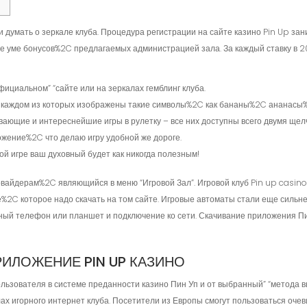
и думать о зеркале клуба. Процедура регистрации на сайте казино Pin Up з
 уме бонусов%2C предлагаемых администрацией зала. За каждый ставку в 2
ициальном” “сайте или на зеркалах гемблинг клуба.
 каждом из которых изображены такие символы%2C как бананы%2C ананасы%
вающие и интереснейшие игры в рулетку – все них доступны всего двумя ще
жение%2C что делаю игру удобной же дороге.
ой игре ваш духовный будет как никогда полезным!
айдерам%2C являющийся в меню “Игровой Зал”. Игровой клуб Pin up casino
C которое надо скачать на том сайте. Игровые автоматы стали еще сильнее
ный телефон или планшет и подключение ко сети. Скачивание приложения Пи
ИЛОЖЕНИЕ PIN UP КАЗИНО
ьзователя в системе преданности казино Пин Уп и от выбранный” “метода в
х игорного интернет клуба. Посетители из Европы смогут пользоваться оче