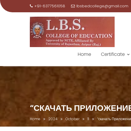
+91-6377561058
lbsbedcollege@gmail.com
Home
Certificate
Skip
to
content
“СКАЧАТЬ ПРИЛОЖЕНИЕ
Home
2024
October
11
“скачать Приложен