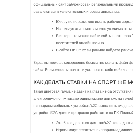
официальный сайт заблокирован региональными провайде
развлекаться в увлекательных игровых аппаратах.
Юзеру не невозможно искать рабочие зерка
Используя эти поинты можно увеличивать м
В интернете можно найти сайты партнеров
посетителей онлайн казино.
В сайте Pin Up kz вы раньше найдете рабоче
Здесь вы можешь совершенно бесплатно скачать файл фо
сайта! Возможность скачать и установить себя мобильн
КАК ДЕЛАТЬ СТАВКИ НА СПОРТ ЖЕ 
Такая цветовая гамма не давит на глаза из-за отсутстви
электронную почту письмо одним казино или смс на теле
пиппардом мобильных устройств%2C выполнять вход на о
устройств%2C даже и прекрасно работаете на ПК. Полный
Это было делаться для того%2C того адапт
Игроки могут связаться пиппардом админис