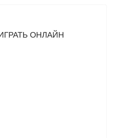
 ИГРАТЬ ОНЛАЙН