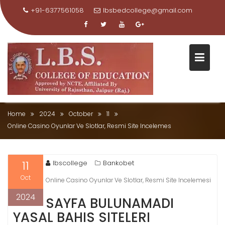
+91-6377561058
lbsbedcollege@gmail.com
Skip
to
content
ONLINE CASINO OYUNLAR VE
SLOTLAR, RESMI SITE INCELEMES
Home
2024
October
11
Online Casino Oyunlar Ve Slotlar, Resmi Site Incelemes
11
lbscollege
Bankobet
Oct
Online Casino Oyunlar Ve Slotlar, Resmi Site Incelemesi
2024
SAYFA BULUNAMADI
YASAL BAHIS SITELERI