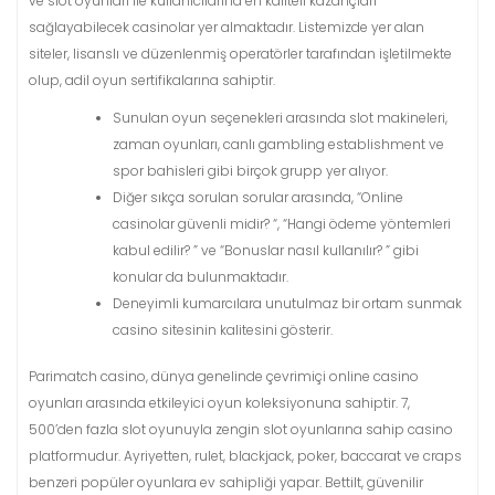
ve slot oyunları ile kullanıcılarına en kaliteli kazançları
sağlayabilecek casinolar yer almaktadır. Listemizde yer alan
siteler, lisanslı ve düzenlenmiş operatörler tarafından işletilmekte
olup, adil oyun sertifikalarına sahiptir.
Sunulan oyun seçenekleri arasında slot makineleri,
zaman oyunları, canlı gambling establishment ve
spor bahisleri gibi birçok grupp yer alıyor.
Diğer sıkça sorulan sorular arasında, “Online
casinolar güvenli midir? “, “Hangi ödeme yöntemleri
kabul edilir? ” ve “Bonuslar nasıl kullanılır? ” gibi
konular da bulunmaktadır.
Deneyimli kumarcılara unutulmaz bir ortam sunmak
casino sitesinin kalitesini gösterir.
Parimatch casino, dünya genelinde çevrimiçi online casino
oyunları arasında etkileyici oyun koleksiyonuna sahiptir. 7,
500’den fazla slot oyunuyla zengin slot oyunlarına sahip casino
platformudur. Ayriyetten, rulet, blackjack, poker, baccarat ve craps
benzeri popüler oyunlara ev sahipliği yapar. Bettilt, güvenilir