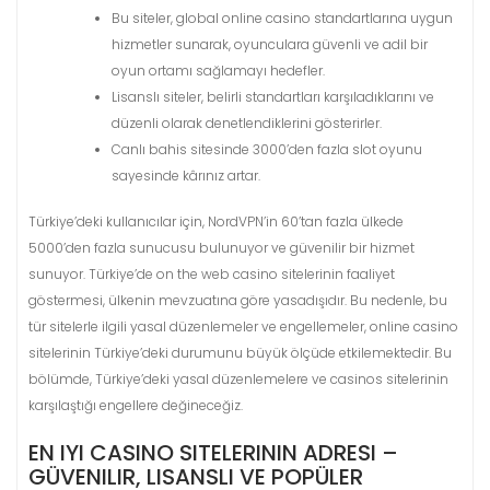
Bu siteler, global online casino standartlarına uygun
hizmetler sunarak, oyunculara güvenli ve adil bir
oyun ortamı sağlamayı hedefler.
Lisanslı siteler, belirli standartları karşıladıklarını ve
düzenli olarak denetlendiklerini gösterirler.
Canlı bahis sitesinde 3000’den fazla slot oyunu
sayesinde kârınız artar.
Türkiye’deki kullanıcılar için, NordVPN’in 60’tan fazla ülkede
5000’den fazla sunucusu bulunuyor ve güvenilir bir hizmet
sunuyor. Türkiye’de on the web casino sitelerinin faaliyet
göstermesi, ülkenin mevzuatına göre yasadışıdır. Bu nedenle, bu
tür sitelerle ilgili yasal düzenlemeler ve engellemeler, online casino
sitelerinin Türkiye’deki durumunu büyük ölçüde etkilemektedir. Bu
bölümde, Türkiye’deki yasal düzenlemelere ve casinos sitelerinin
karşılaştığı engellere değineceğiz.
EN IYI CASINO SITELERININ ADRESI –
GÜVENILIR, LISANSLI VE POPÜLER