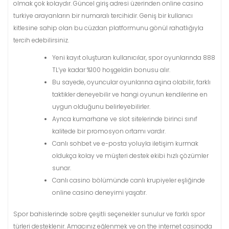
olmak çok kolaydır. Güncel giriş adresi üzerinden online casino
turkiye arayanların bir numaralı tercihidir. Geniş bir kullanıcı
kitlesine sahip olan bu cüzdan platformunu gönül rahatlığıyla
tercih edebilirsiniz.
Yeni kayıt oluşturan kullanıcılar, spor oyunlarında 888
TL’ye kadar %100 hoşgeldin bonusu alır.
Bu sayede, oyuncular oyunlarına aşina olabilir, farklı
taktikler deneyebilir ve hangi oyunun kendilerine en
uygun olduğunu belirleyebilirler.
Ayrıca kumarhane ve slot sitelerinde birinci sınıf
kalitede bir promosyon ortamı vardır.
Canlı sohbet ve e-posta yoluyla iletişim kurmak
oldukça kolay ve müşteri destek ekibi hızlı çözümler
sunar.
Canlı casino bölümünde canlı krupiyeler eşliğinde
online casino deneyimi yaşatır.
Spor bahislerinde sobre çeşitli seçenekler sunulur ve farklı spor
türleri desteklenir. Amacınız eğlenmek ve on the internet casinoda