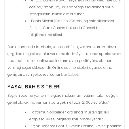
Pek çok bahis ve oyun seçeneği sunan web-site canlı
casino,” “mobil oyun, spor empieza anında oyun
kategorilerini kullanıcılara sunar.
| Bahis Siteleri | Casino | Gambling establishment
Siteleri | Canlı Casino Hakkında Güncel bir
bilgilendirme sitesi.
Bunlar arasında tombala, keno, çarkıfelek, zar oyunları empieza
çizgi kartları gibi oyunlar yer almaktadır. Ayrıca, sanal sporlar ve e-
spor bahisleri de online casinoların oyun portföyüne eklenen
yenilikçi seçeneklerdendir. Online casino siteleri, oyuncularına
geniş bir oyun yelpazesi sunar
bankobet
.
YASAL BAHIS SITELERI
Seçilen ödeme yöntemine göre maksimum yatırım tutarı değişir,
genel olarak maksimum para çekme tutarı 2, 000 Euro’dur.”
Platformun öncelikleri arasında müşteri gizliliği
empieza kişisel bilgilerin korunması yer alır.
Birçok Deneme Bonusu Veren Casino Siteleri, position