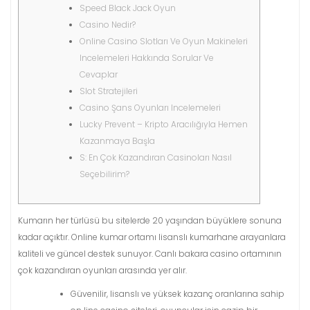
Speed Black Jack Oyun
Casino Nedir?
Online Casino Slotları Ve Oyun Makineleri
Incelemeleri Hakkında Sorular Ve
Cevaplar
Slot Stratejileri
Casino Şans Oyunları Incelemeleri
Lucky Prevent – Kripto Aracılığıyla Hemen
Kazanmaya Başla
S: En Çok Kazandıran Casinoları Nasıl
Seçebilirim?
Kumarın her türlüsü bu sitelerde 20 yaşından büyüklere sonuna
kadar açıktır. Online kumar ortamı lisanslı kumarhane arayanlara
kaliteli ve güncel destek sunuyor. Canlı bakara casino ortamının
çok kazandıran oyunları arasında yer alır.
Güvenilir, lisanslı ve yüksek kazanç oranlarına sahip