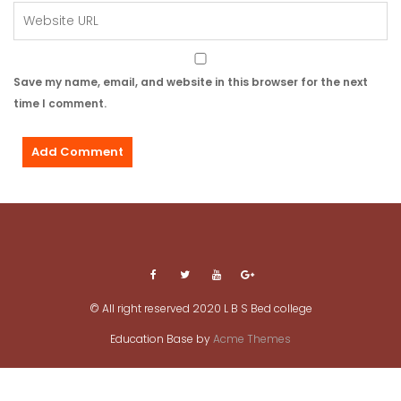
Save my name, email, and website in this browser for the next
time I comment.
© All right reserved 2020 L B S Bed college
Education Base by
Acme Themes