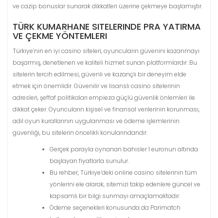
ve cazip bonuslar sunarak dikkatleri üzerine çekmeye başlamıştır.
TÜRK KUMARHANE SITELERINDE PRA YATIRMA
VE ÇEKME YÖNTEMLERI
Türkiye’nin en iyi casino siteleri, oyuncuların güvenini kazanmayı
başarmış, denetlenen ve kaliteli hizmet sunan platformlardır. Bu
sitelerin tercih edilmesi, güvenli ve kazançlı bir deneyim elde
etmek için önemlidir. Güvenilir ve lisanslı casino sitelerinin
adresleri, şeffaf politikaları empieza güçlü güvenlik önlemleri ile
dikkat çeker. Oyuncuların kişisel ve finansal verilerinin korunması,
adil oyun kurallarının uygulanması ve ödeme işlemlerinin
güvenliği, bu sitelerin öncelikli konularındandır.
Gerçek parayla oynanan bahisler 1 euronun altında
başlayan fiyatlarla sunulur.
Bu rehber, Türkiye’deki online casino sitelerinin tüm
yönlerini ele alarak, sitemizi takip edenlere güncel ve
kapsamlı bir bilgi sunmayı amaçlamaktadır.
Ödeme seçenekleri konusunda da Parimatch