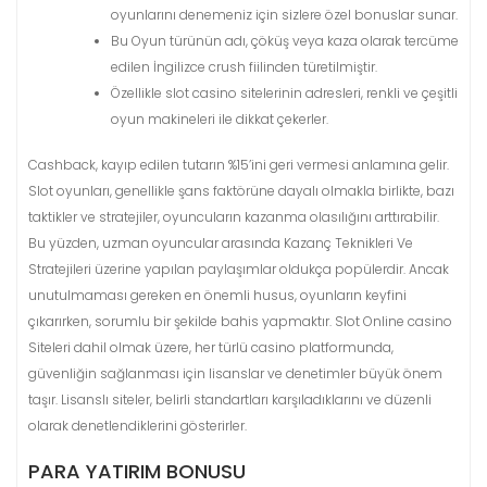
oyunlarını denemeniz için sizlere özel bonuslar sunar.
Bu Oyun türünün adı, çöküş veya kaza olarak tercüme
edilen İngilizce crush fiilinden türetilmiştir.
Özellikle slot casino sitelerinin adresleri, renkli ve çeşitli
oyun makineleri ile dikkat çekerler.
Cashback, kayıp edilen tutarın %15’ini geri vermesi anlamına gelir.
Slot oyunları, genellikle şans faktörüne dayalı olmakla birlikte, bazı
taktikler ve stratejiler, oyuncuların kazanma olasılığını arttırabilir.
Bu yüzden, uzman oyuncular arasında Kazanç Teknikleri Ve
Stratejileri üzerine yapılan paylaşımlar oldukça popülerdir. Ancak
unutulmaması gereken en önemli husus, oyunların keyfini
çıkarırken, sorumlu bir şekilde bahis yapmaktır. Slot Online casino
Siteleri dahil olmak üzere, her türlü casino platformunda,
güvenliğin sağlanması için lisanslar ve denetimler büyük önem
taşır. Lisanslı siteler, belirli standartları karşıladıklarını ve düzenli
olarak denetlendiklerini gösterirler.
PARA YATIRIM BONUSU