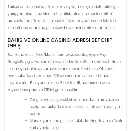
Türkçe on line casino siteleri okey oynatmak için adeta birbiriyle
yarışıyor. İnternet üzerinden kesintisiz bir online casino ortamı
arayanlar bu siteleri tercih edebilir. Vakit kaybetmeden tek tıkla
kumarhane ortamına girip okey heyecanına ortak olabilirsiniz.
BAHIS VE ONLINE CASINO ADRESI BETCHIP
GIRIŞ
Banka havalesi, Visa/Mastercard, e-cüzdanlar, ApplePay,
GooglePay gibi yöntemleri kabul eder. QuickBet modu ise hızlı, tek
tıklamayla bahis oynamaya olanak tanır. Yeni Lucky Obstruct
oyuncuları kayıt sırasında %15 oranında em virtude de iadesi
teşviki alırlar. Bir oyuncu Lucky Block’taki ilk haftasında para
kaybederse paranın %15’ini geri alacaktır.
Zengin oyun seçenekleri, kullanıcı dostu arayüzü ve
cazip bonuslar ile üyelerine kaliteli bir oyun deneyimi
sunar.
Masa oyunlarına gelince; rulet, domino, tavla ve farklı
kart oyunlarını içerir.