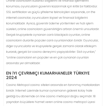
Online casinoların kullanıcı bilgilerini ve finansal işlemlerini
koruması, oyuncuların güvenini kazanmak için kritik bir faktördür.
SSL sertifikaları ve güçlü şifreleme teknolojileri sayesinde, on the
internet casinolar, oyuncuların kişisel ve finansal bilgilerini
korumaktadır. Ayrıca, güvenilir ödeme yöntemleri ve hızlı işlem
süreleri, online casinoların güvenilirliğini artıran önemli unsurlardır.
Gerçek krupiyelerle oynanan canlı blackjack oyunları, online
casinoların durante popüler canlı oyunlarından biridir. Oyuncular,
diğer oyuncularla ve krupiyelerle gerçek zamanlı olarak etkileşim
kurarak, gerçek bir casino deneyimi yaşayabilirler. Slot oyunları,”
“online casinoların en popüler ve en çok oynanan oyunları
arasında yer almaktadır.
EN İYI ÇEVRIMIÇI KUMARHANELER TÜRKIYE
2024
Casino Metropol casino siteleri arasında en tanınmış markalardan
biridir. İnternet üzerinde kumar oynamanın giderek kolay hale
geldiği bu dönemde on line casino metropol doğru seçimdir. 18
yaşından büyüklere hizmet veren online casino metropol üyesi