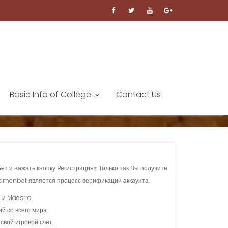
Basic Info of College
Contact Us
т и нажать кнопку Регистрация». Только так Вы получите
 Ramenbet является процесс верификации аккаунта.
 и Maestro.
й со всего мира.
вой игровой счет.