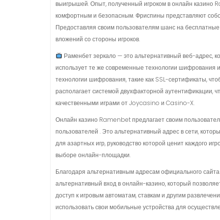
выигрышей. Опыт, полученный игроком в онлайн казино Ra
комфортным и безопасным. Фриспины представляют собой
Предоставляя своим пользователям шанс на бесплатные
вложений со стороны игроков.
Раменбет зеркало — это альтернативный веб-адрес, ко
использует те же современные технологии шифрования и
технологии шифрования, такие как SSL-сертификаты, что
располагает системой двухфакторной аутентификации, ч
качественными играми от Joycasino и Casino-X.
Онлайн казино Ramenbet предлагает своим пользователя
пользователей . Это альтернативный адрес в сети, котор
для азартных игр, руководство которой ценит каждого иг
выборе онлайн-площадки.
Благодаря альтернативным адресам официального сайта 
альтернативный вход в онлайн-казино, который позволяет
доступ к игровым автоматам, ставкам и другим развлече
использовать свои мобильные устройства для осуществле