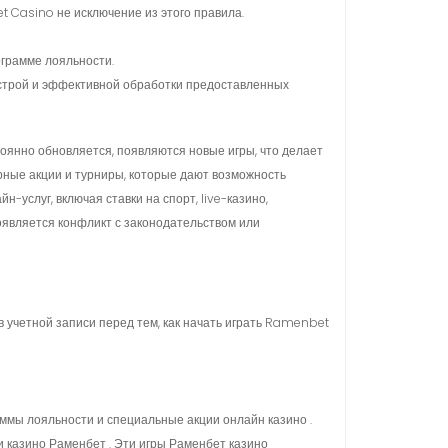
 Casino не исключение из этого правила.
грамме лояльности.
строй и эффективной обработки предоставленных
оянно обновляется, появляются новые игры, что делает
рные акции и турниры, которые дают возможность
услуг, включая ставки на спорт, live-казино,
появляется конфликт с законодательством или
в учетной записи перед тем, как начать играть Ramenbet
аммы лояльности и специальные акции онлайн казино .
 казино Раменбет . Эти игры Раменбет казино