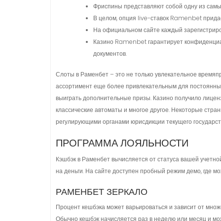
Фриспины представляют собой одну из самы
В целом, опция live-ставок Ramenbet прида
На официальном сайте каждый зарегистриро
Казино Ramenbet гарантирует конфиденциал
документов.
Слоты в Раменбет – это не только увлекательное времяп
ассортимент еще более привлекательным для постоянных
выиграть дополнительные призы. Казино получило лицензи
классические автоматы и многое другое. Некоторые стран
регулирующими органами юрисдикции текущего государст
ПРОГРАММА ЛОЯЛЬНОСТИ
Кэшбэк в Раменбет вычисляется от статуса вашей учетной
на деньги. На сайте доступен пробный режим демо, где м
РАМЕНБЕТ ЗЕРКАЛО
Процент кешбэка может варьироваться и зависит от множе
Обычно кешбэк начисляется раз в неделю или месяц и мо