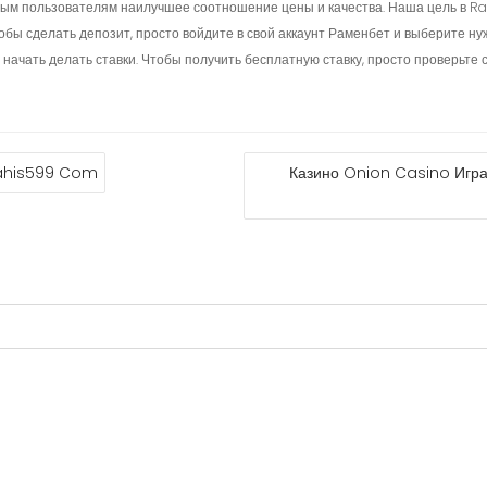
ым пользователям наилучшее соотношение цены и качества. Наша цель в Ram
Чтобы сделать депозит, просто войдите в свой аккаунт Раменбет и выберите н
начать делать ставки. Чтобы получить бесплатную ставку, просто проверьте
abahis599 Com
Казино Onion Casino Игра