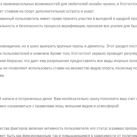
х привлекательных возможностей для любителей онлайн-казино, и Ramenbet
ет ставкам на спорт дополнительную остроту и азарт.
ванный пользователь имеет право принять участие в выгодной и щедрой про
ьность и безопасность процесса верификации, прилагая все усилия для бы
ровождение, но и шанс выиграть крупные призы и джекпоты. Этот раздел пост
 пользователей и новичков. Кроме того, Ramenbet зеркало проводит регуля
ю Кюрасао, что дает ему разрешение предоставлять все виды игорных онлайн-
ы не позволяют использовать ставки на множество видов спорта, поскольку 
ва.
 записи и потраченных денег. Вам необязательно сразу пополнять ваш счет 
ожно ознакомиться с правилами игры, внешним видом и атмосферой.
ства факторов, включая активность пользователя, его статус в рамках прогр
жет быть как фиксированным, так и повышающимся в зависимости от политики