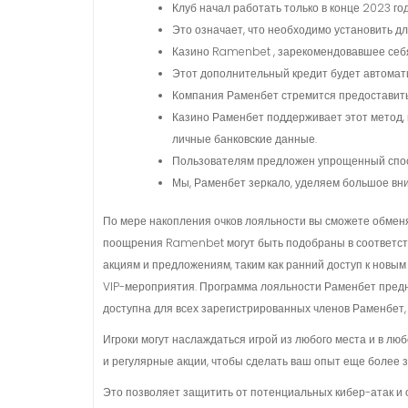
Клуб начал работать только в конце 2023 год
Это означает, что необходимо установить дл
Казино Ramenbet , зарекомендовавшее себя
Этот дополнительный кредит будет автомати
Компания Раменбет стремится предоставить
Казино Раменбет поддерживает этот метод,
личные банковские данные.
Пользователям предложен упрощенный спосо
Мы, Раменбет зеркало, уделяем большое вни
По мере накопления очков лояльности вы сможете обменят
поощрения Ramenbet могут быть подобраны в соответств
акциям и предложениям, таким как ранний доступ к новы
VIP-мероприятия. Программа лояльности Раменбет пред
доступна для всех зарегистрированных членов Раменбет, 
Игроки могут наслаждаться игрой из любого места и в л
и регулярные акции, чтобы сделать ваш опыт еще более 
Это позволяет защитить от потенциальных кибер-атак и