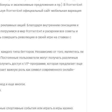
ть бонусы и эксклюзивные предложения и пр.). В Ramenbet
ользуя Ramenbet официальный сайт мобильная вариация
е рекламных акций. Благодаря внутренним сенсациям и
 погрузимся в мир Ramenbet и раскроем все советы и
ь совершить революцию в своей игре на ставках с
 каждого типа бетторов. Независимо от того, являетесь ли
. Постоянные пользователи могут получать различные
олучить доступ к VIP-программе, которая предлагает еще
рает важную роль как символ современного онлайн-
код и еще многое.
.
ые спортивные события или играть в игры казино.