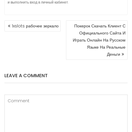
и выполнить вход в личный кабинет.
POST
1xslots рабочее зеркало
Покерок Скачать Клиент С
NAVIGATION
Официального Сайта И
Играть Онлайн На Русском
Языке На Реальные
Деньги
LEAVE A COMMENT