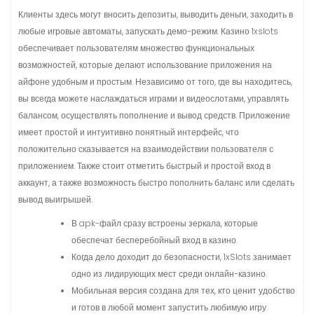
Клиенты здесь могут вносить депозиты, выводить деньги, заходить в
любые игровые автоматы, запускать демо-режим. Казино 1xslots
обеспечивает пользователям множество функциональных
возможностей, которые делают использование приложения на
айфоне удобным и простым. Независимо от того, где вы находитесь,
вы всегда можете наслаждаться играми и видеослотами, управлять
балансом, осуществлять пополнение и вывод средств. Приложение
имеет простой и интуитивно понятный интерфейс, что
положительно сказывается на взаимодействии пользователя с
приложением. Также стоит отметить быстрый и простой вход в
аккаунт, а также возможность быстро пополнить баланс или сделать
вывод выигрышей.
В apk-файл сразу встроены зеркала, которые
обеспечат бесперебойный вход в казино.
Когда дело доходит до безопасности, 1xSlots занимает
одно из лидирующих мест среди онлайн-казино.
Мобильная версия создана для тех, кто ценит удобство
и готов в любой момент запустить любимую игру.