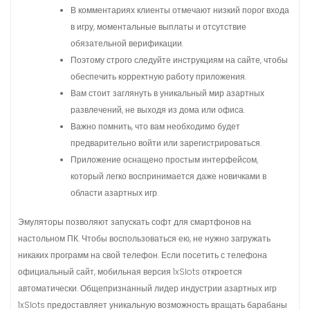
В комментариях клиенты отмечают низкий порог входа
в игру, моментальные выплаты и отсутствие
обязательной верификации.
Поэтому строго следуйте инструкциям на сайте, чтобы
обеспечить корректную работу приложения.
Вам стоит заглянуть в уникальный мир азартных
развлечений, не выходя из дома или офиса.
Важно помнить, что вам необходимо будет
предварительно войти или зарегистрироваться.
Приложение оснащено простым интерфейсом,
который легко воспринимается даже новичками в
области азартных игр.
Эмуляторы позволяют запускать софт для смартфонов на
настольном ПК. Чтобы воспользоваться ею, не нужно загружать
никаких программ на свой телефон. Если посетить с телефона
официальный сайт, мобильная версия 1xSlots откроется
автоматически. Общепризнанный лидер индустрии азартных игр
1xSlots предоставляет уникальную возможность вращать барабаны