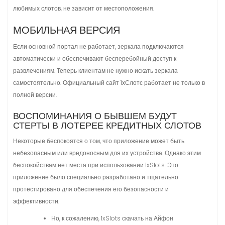
любимых слотов, не зависит от местоположения.
МОБИЛЬНАЯ ВЕРСИЯ
Если основной портал не работает, зеркала подключаются
автоматически и обеспечивают бесперебойный доступ к
развлечениям. Теперь клиентам не нужно искать зеркала
самостоятельно. Официальный сайт 1хСлотс работает не только в
полной версии.
ВОСПОМИНАНИЯ О БЫВШЕМ БУДУТ
СТЕРТЫ В ЛОТЕРЕЕ КРЕДИТНЫХ СЛОТОВ
Некоторые беспокоятся о том, что приложение может быть
небезопасным или вредоносным для их устройства. Однако этим
беспокойствам нет места при использовании 1xSlots. Это
приложение было специально разработано и тщательно
протестировано для обеспечения его безопасности и
эффективности.
Но, к сожалению, 1xSlots скачать на Айфон