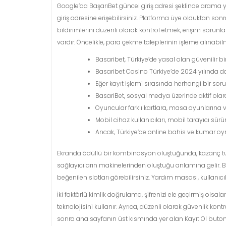
Google’da BaşarıBet güncel giriş adresi şeklinde arama ya
giriş adresine erişebilirsiniz. Platforma üye olduktan sonr
bildirimlerini düzenli olarak kontrol etmek, erişim sorunla
vardır. Öncelikle, para çekme taleplerinin işleme alın
Basaribet, Türkiye’de yasal olan güvenilir b
Basaribet Casino Türkiye’de 2024 yılında d
Eğer kayıt işlemi sırasında herhangi bir sorun
BasariBet, sosyal medya üzerinde aktif ola
Oyuncular farklı kartlara, masa oyunlarına ve
Mobil cihaz kullanıcıları, mobil tarayıcı s
Ancak, Türkiye’de online bahis ve kumar oyn
Ekranda ödüllü bir kombinasyon oluştuğunda, kazanç tuta
sağlayıcıların makinelerinden oluştuğu anlamına gelir.
beğenilen slotları görebilirsiniz. Yardım masası, kullanıc
İki faktörlü kimlik doğrulama, şifrenizi ele geçirmiş olsalar
teknolojisini kullanır. Ayrıca, düzenli olarak güvenlik kontr
sonra ana sayfanın üst kısmında yer alan Kayıt Ol butonun