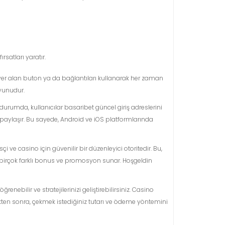
atları yaratır.
a yer alan buton ya da bağlantıları kullanarak her zaman
oyunudur.
 durumda, kullanıcılar basaribet güncel giriş adreslerini
ni paylaşır. Bu sayede, Android ve iOS platformlarında
ve casino için güvenilir bir düzenleyici otoritedir. Bu,
ına birçok farklı bonus ve promosyon sunar. Hoşgeldin
ilir ve stratejilerinizi geliştirebilirsiniz. Casino
en sonra, çekmek istediğiniz tutarı ve ödeme yöntemini