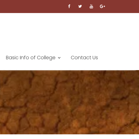
Basic Info of College
Contact Us