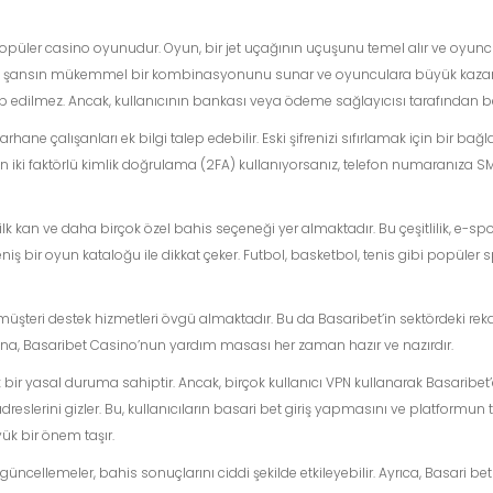
 popüler casino oyunudur. Oyun, bir jet uçağının uçuşunu temel alır ve oyun
 ve şansın mükemmel bir kombinasyonunu sunar ve oyunculara büyük kazanç fı
ep edilmez. Ancak, kullanıcının bankası veya ödeme sağlayıcısı tarafından belir
e çalışanları ek bilgi talep edebilir. Eski şifrenizi sıfırlamak için bir bağ
in iki faktörlü kimlik doğrulama (2FA) kullanıyorsanız, telefon numaranıza SMS
 ilk kan ve daha birçok özel bahis seçeneği yer almaktadır. Bu çeşitlilik, e-sp
iş bir oyun kataloğu ile dikkat çeker. Futbol, basketbol, tenis gibi popüle
e müşteri destek hizmetleri övgü almaktadır. Bu da Basaribet’in sektördeki r
ına, Basaribet Casino’nun yardım masası her zaman hazır ve nazırdır.
 bir yasal duruma sahiptir. Ancak, birçok kullanıcı VPN kullanarak Basaribet’e
adreslerini gizler. Bu, kullanıcıların basari bet giriş yapmasını ve platformun
ük bir önem taşır.
güncellemeler, bahis sonuçlarını ciddi şekilde etkileyebilir. Ayrıca, Basari be