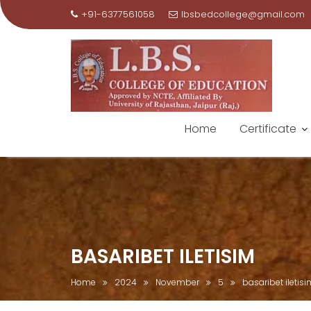
+91-6377561058
lbsbedcollege@gmail.com
Home
Certificate
Skip
to
content
BASARIBET ILETISIM
Home
2024
November
5
basaribet iletis