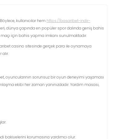
 Böylece, kullanıcılar hem
https://basaribet-indir-
sleri, dünya çapında en popüler spor dalında geniş bahis
tbol maçı için bahis yapma imkanı sunulmaktadır.
saribet casino sitesinde gerçek para ile oynamaya
alır.
aribet, oyuncularının sorunsuz bir oyun deneyimi yaşaması
rdımlaşma ekibi her zaman yanınızdadır. Yardım masası,
lar.
di bakiyelerini korumasına yardımcı olur.