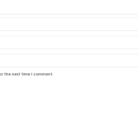
or the next time I comment.