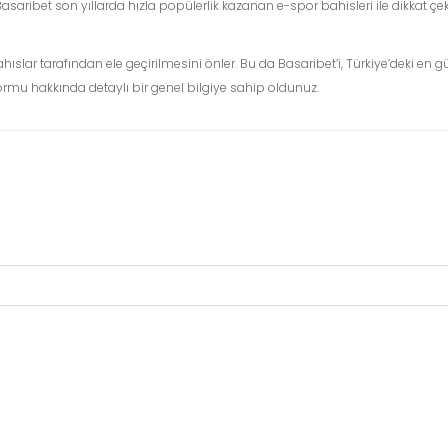
aribet son yıllarda hızla popülerlik kazanan e-spor bahisleri ile dikkat çe
 şahıslar tarafından ele geçirilmesini önler. Bu da Basaribet’i, Türkiye’deki e
formu hakkında detaylı bir genel bilgiye sahip oldunuz.