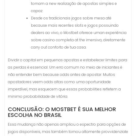
tornam a new realização de apostas simples e
capaz.
Desde os tradicionais jogos sobre mesa até
because mais recentes slots e jogos possuindo
dealers ao vivo, o Mostbet oferece uman experiência
sobre casino completa at the imersiva, diretamente
carry out conforto de tua casa.
Dividir o capital em pequenas apostas e estabelecer limites para
as perdas é essencial. Um erro comum no meio de iniciantes é
não entender bem because odds antes de apostar. Muitos
apostadores veem odds altas como uma oportunidade
imperdível, mas esquecem que essas probabilities refletem a
minimo probabilidade de vitória.
CONCLUSÃO: O MOSTBET É SUA MELHOR
ESCOLHA NO BRASIL
Essa mudança não apenas ampliou o espectro para opções de
jogos disponíveis, mas também tornou altamente provvidenziale