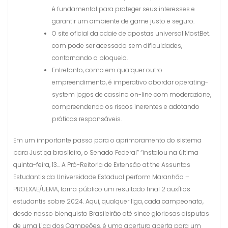
é fundamental para proteger seus interesses e
garantir um ambiente de game justo e seguro.
O site oficial da odaie de apostas universal MostBet.
com pode ser acessado sem dificuldades,
contornando o bloqueio.
Entretanto, como em qualquer outro
empreendimento, é imperativo abordar operating-
system jogos de cassino on-line com moderazione,
compreendendo os riscos inerentes e adotando
práticas responsáveis.
Em um importante passo para o aprimoramento do sistema
para Justiça brasileiro, o Senado Federal” “instalou na última
quinta-feira, 13… A Pró-Reitoria de Extensão at the Assuntos
Estudantis da Universidade Estadual perform Maranhão –
PROEXAE/UEMA, torna público um resultado final 2 auxílios
estudantis sobre 2024. Aqui, qualquer liga, cada campeonato,
desde nosso bienquisto Brasileirão até since gloriosas disputas
de uma Liga dos Campeões, é uma apertura aberta para um