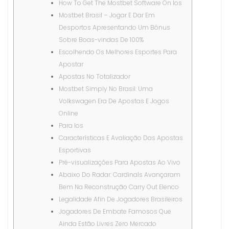
How To Get The Mostbet Software On Ios
Mostbet Brasil – Jogar E Dar Em
Desportos Apresentando Um Bónus
Sobre Boas-vindas De 100%
Escolhendo Os Melhores Esportes Para
Apostar
Apostas No Totalizador
Mostbet Simply No Brasil: Uma
Volkswagen Era De Apostas E Jogos
Online
Para Ios
Características E Avaliação Das Apostas
Esportivas
Pré-visualizações Para Apostas Ao Vivo
Abaixo Do Radar: Cardinals Avançaram
Bem Na Reconstrução Carry Out Elenco
Legalidade Afin De Jogadores Brasileiros
Jogadores De Embate Famosos Que
Ainda Estão Livres Zero Mercado