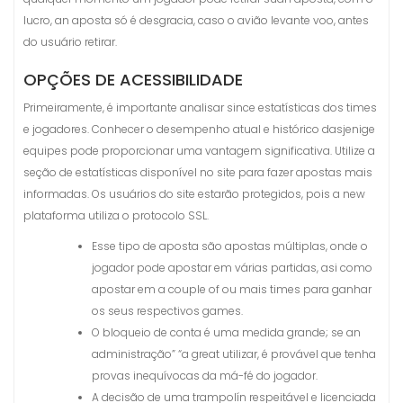
lucro, an aposta só é desgracia, caso o avião levante voo, antes
do usuário retirar.
OPÇÕES DE ACESSIBILIDADE
Primeiramente, é importante analisar since estatísticas dos times
e jogadores. Conhecer o desempenho atual e histórico dasjenige
equipes pode proporcionar uma vantagem significativa. Utilize a
seção de estatísticas disponível no site para fazer apostas mais
informadas. Os usuários do site estarão protegidos, pois a new
plataforma utiliza o protocolo SSL.
Esse tipo de aposta são apostas múltiplas, onde o
jogador pode apostar em várias partidas, asi como
apostar em a couple of ou mais times para ganhar
os seus respectivos games.
O bloqueio de conta é uma medida grande; se an
administração” “a great utilizar, é provável que tenha
provas inequívocas da má-fé do jogador.
A decisão de uma trampolín respeitável e licenciada