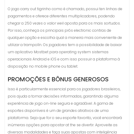
O jogo carry out tigrinho como é chamado, possui ten linhas de
pagamentos e oferece diferentes multiplicadores, podendo
chegar a 250 vezes o valor weil aposta para os mais sortudos.
Por isso, conheça os principais prós electronic contras de
qualquer opção e escolha qual a maneira mais conveniente de
utilizar a trampolín. Os jogadores tem a possibilidade de baixar
um aplicativo Mostbet para operating system sistemas
operacionais Android e iOS e com isso possuir a plataforma à
disposição no mobile phone ou tablet.
PROMOÇÕES E BÔNUS GENEROSOS
Isso é particularmente essencial para os jogadores brasileiros,
pois ajuda a tomar decisões informadas, garantindo alguma
experiência de jogo on-line segura e agradável. A gama de
esportes disponíveis é um de grandes atrativos de uma
plataforma. Seja que for o seu esporte favorito, você encontrará
inúmeras opções para apostar at the se divertir. Aproveite as
diversas modalidades e faça suas apostas com inteligência