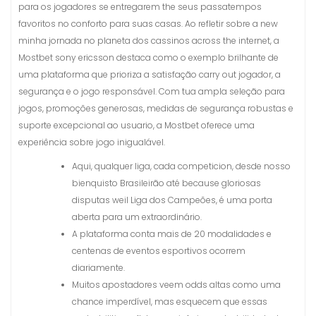
para os jogadores se entregarem the seus passatempos
favoritos no conforto para suas casas. Ao refletir sobre a new
minha jornada no planeta dos cassinos across the internet, a
Mostbet sony ericsson destaca como o exemplo brilhante de
uma plataforma que prioriza a satisfação carry out jogador, a
segurança e o jogo responsável. Com tua ampla seleção para
jogos, promoções generosas, medidas de segurança robustas e
suporte excepcional ao usuario, a Mostbet oferece uma
experiência sobre jogo inigualável.
Aqui, qualquer liga, cada competicion, desde nosso
bienquisto Brasileirão até because gloriosas
disputas weil Liga dos Campeões, é uma porta
aberta para um extraordinário.
A plataforma conta mais de 20 modalidades e
centenas de eventos esportivos ocorrem
diariamente.
Muitos apostadores veem odds altas como uma
chance imperdível, mas esquecem que essas