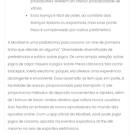
probabilities refletem an inferior probabilidade de
vitória.
Essa licença é fácil de obter, ao contrário das
licenças italiana ou espanhola, mas esse ponto
fraco é compensado por outros parâmetros.
A Mostbet é uma plataforma para cassino on-line de primeira
linha que atende an alguma” “diversidade diversificada de
preferências e estilos sobre jogos. De uma ampla seleção sobre
jogos de caça-níqueis a jogos sobre mesa clássicos, tais como
blackjack, roleta electronic pôquer, ela oferece uma experiência
abrangente e envolvente. Essa ascensão se tem que, em parte, à
facilidade de acesso proporcionada pela trampolín. O site
proporciona métodos de deposito convenientes e rápidos, além
de 1 bônus de boas-vindas atrativo que cativa novos usuários.
Isso facilita an entrada de novos apostadores no mundo das
apostas online. Com u app oficial da Mostbet, você pode jogar
jogos de cassino, apostar na eventos esportivos at the até
mesmo no ano de esportes eletrônicos.