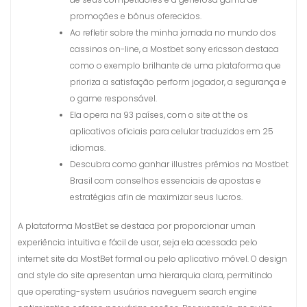
promoções e bônus oferecidos.
Ao refletir sobre the minha jornada no mundo dos
cassinos on-line, a Mostbet sony ericsson destaca
como o exemplo brilhante de uma plataforma que
prioriza a satisfação perform jogador, a segurança e
o game responsável.
Ela opera na 93 países, com o site at the os
aplicativos oficiais para celular traduzidos em 25
idiomas.
Descubra como ganhar illustres prêmios na Mostbet
Brasil com conselhos essenciais de apostas e
estratégias afin de maximizar seus lucros.
A plataforma MostBet se destaca por proporcionar uman
experiência intuitiva e fácil de usar, seja ela acessada pelo
internet site da MostBet formal ou pelo aplicativo móvel. O design
and style do site apresentan uma hierarquia clara, permitindo
que operating-system usuários naveguem search engine