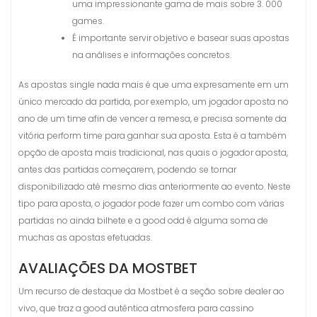
uma impressionante gama de mais sobre 3. 000
games.
É importante servir objetivo e basear suas apostas
na análises e informações concretos.
As apostas single nada mais é que uma expresamente em um
único mercado da partida, por exemplo, um jogador aposta no
ano de um time afin de vencer a remesa, e precisa somente da
vitória perform time para ganhar sua aposta. Esta é a também
opção de aposta mais tradicional, nas quais o jogador aposta,
antes das partidas começarem, podendo se tornar
disponibilizado até mesmo dias anteriormente ao evento. Neste
tipo para aposta, o jogador pode fazer um combo com várias
partidas no ainda bilhete e a good odd é alguma soma de
muchas as apostas efetuadas.
AVALIAÇÕES DA MOSTBET
Um recurso de destaque da Mostbet é a seção sobre dealer ao
vivo, que traz a good autêntica atmosfera para cassino