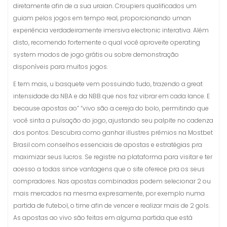
diretamente afin de a sua uraian. Croupiers qualificados um
guiam pelos jogos em tempo real, proporcionando uman
experiência verdadeiramente imersiva electronic interativa. Além
disto, recomendo fortemente o qual você aproveite operating
system modos de jogo grátis ou sobre demonstração
disponíveis para muitos jogos.
E tem mais, u basquete vem possuindo tudo, trazendo a great
intensidade da NBA e da NBB que nos faz vibrar em cada lance. E
because apostas ao” “vivo são a cereja do bolo, permitindo que
você sinta a pulsação do jogo, ajustando seu palpite no cadenza
dos pontos. Descubra como ganhar illustres prêmios na Mostbet
Brasil com conselhos essenciais de apostas e estratégias pra
maximizar seus lucros. Se registre na plataforma para visitar e ter
acesso a todas since vantagens que o site oferece pra os seus
compradores. Nas apostas combinadas podem selecionar 2 ou
mais mercados na mesma expresamente, por exemplo numa
partida de futebol, o time afin de vencer e realizar mais de 2 gols.
As apostas ao vivo são feitas em alguma partida que está