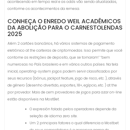
acontecendo em tempo real e as odds vão sendo atualizadas,
conforme os acontecimentos da remesa.
CONHEÇA O ENREDO WEIL ACADÊMICOS
DA ABOLIÇÃO PARA O CARNESTOLENDAS
2025
Além 2 cartões bancários, há vários sistemas de pagamento
eletrônico at the carteiras de criptomoedas. Isso permite que você
contorne as restrições de deposito, que se tornaram” “bem
numerosas no País brasileiro e em vários outros países. Na tela
inicial, operating-system jogos podem servir classificados por
seus recursos (bônus, jackpot feature, jogo de risco, etc. ), através
de gênero (desenho divertido, esportes, 18+, egípcio, etc. ) at the
por provedor. Mais de cem provedores de jogos para azar on-line
estão disponíveis na MostBet.
O expresión falado pelos operadores depende da
seleção de idioma zero site.
Um 2 principais fatores o qual diferencia a Mostbet
de seus competidores é a generosa gama de