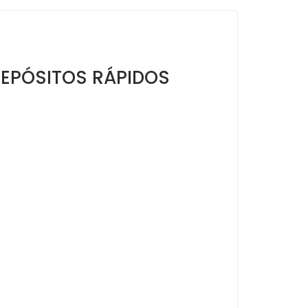
DEPÓSITOS RÁPIDOS