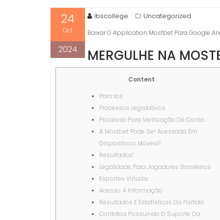
24
lbscollege
Uncategorized
Oct
Baixar O Application Mostbet Para Google And
2024
MERGULHE NA MOSTBE
Content
Para Ios
Processos Legislativos
Processo Para Verificação De Conta
A Mostbet Pode Ser Acessada Em
Dispositivos Móveis?
Resultados”
Legalidade Para Jogadores Brasileiros
Esportes Virtuais
Acesso À Informação
Resultados E Estatísticas Da Partida
Contatos Possuindo O Suporte Da