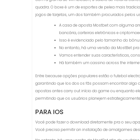
quadra. O boxe é um de esportes de pelea mais tradicio
jogos de tarjetas, um dos também procurados pelos us
A casa de aposta Mostbet com alguma ampl
bancária, carteiras eletrônicas e criptomoe
Isso é evidenciado pelo tamanho do bônus
No entanto, há uma versão da MostBet pra 
Vamos entender suas características, cons
Há também um cassino across the internet 
Entre because opções populares estão o futebol electr
garantindo que los dos os fãs possam encontrar algo afin
apostas antes carry out início do game ou enquanto 
permitindo que os usuários planejem estrategicament
PARA IOS
Você pode fazer o download diretamente pra o seu apar
Você precisa permitir an instalação de amalgames desc