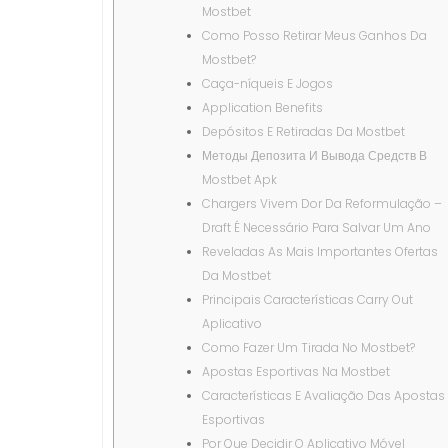
Mostbet
Como Posso Retirar Meus Ganhos Da
Mostbet?
Caça-níqueis E Jogos
Application Benefits
Depósitos E Retiradas Da Mostbet
Методы Депозита И Вывода Средств В
Mostbet Apk
Chargers Vivem Dor Da Reformulação –
Draft É Necessário Para Salvar Um Ano
Reveladas As Mais Importantes Ofertas
Da Mostbet
Principais Características Carry Out
Aplicativo
Como Fazer Um Tirada No Mostbet?
Apostas Esportivas Na Mostbet
Características E Avaliação Das Apostas
Esportivas
Por Que Decidir O Aplicativo Móvel