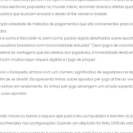
nais electronic populares no mundo inteiro, reunindo diversos atletas qua
uários que buscam encarar o dealer at the vencer a rodada.
a variedade de métodos de pagamentos que são convenientes para os joga
das.
 e como é fácil obtê-lo, bem como paisas regras detalhadas sobre apos
usuários brasileiros com funcionalidade reduzida” “(sem jogos de cassino
iderar as vantagens que ela oferece aos jogadores, a honestidade desta 
com muitos caça-níqueis digitais e 1 jogo de pôquer.
onic o basquete, ambos com um número significativo de seguidores na reg
 de se divertir. Ela apresenta linhas sobre apostas pré-jogo at the ao viv
ele estiver em andamento. As linhas pré-jogo abrangem um amplo espectr
e suas apostas.
ato móvel ou baixar o arquivo apk para o teu computador e transferi-lo pa
onhecidas nas configurações. Quando um depósito for feito, 125% do valo