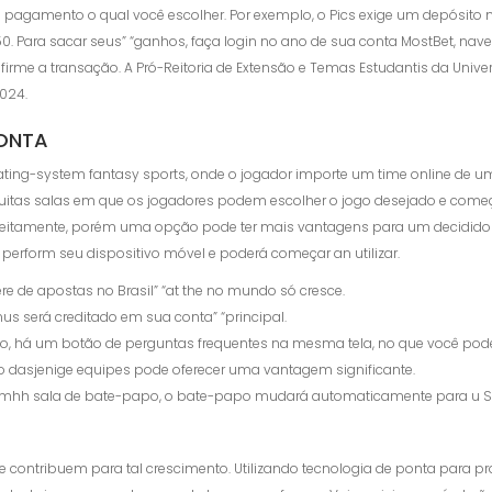
pagamento o qual você escolher. Por exemplo, o Pics exige um depósito m
 Para sacar seus” “ganhos, faça login no ano de sua conta MostBet, nave
firme a transação. A Pró-Reitoria de Extensão e Temas Estudantis da Univ
2024.
CONTA
ng-system fantasy sports, onde o jogador importe um time online de um
itas salas em que os jogadores podem escolher o jogo desejado e começa
rfeitamente, porém uma opção pode ter mais vantagens para um decidido t
perform seu dispositivo móvel e poderá começar an utilizar.
e de apostas no Brasil” “at the no mundo só cresce.
us será creditado em sua conta” “principal.
, há um botão de perguntas frequentes na mesma tela, no que você pode
o dasjenige equipes pode oferecer uma vantagem significante.
s mhh sala de bate-papo, o bate-papo mudará automaticamente para u S
 contribuem para tal crescimento. Utilizando tecnologia de ponta para pro