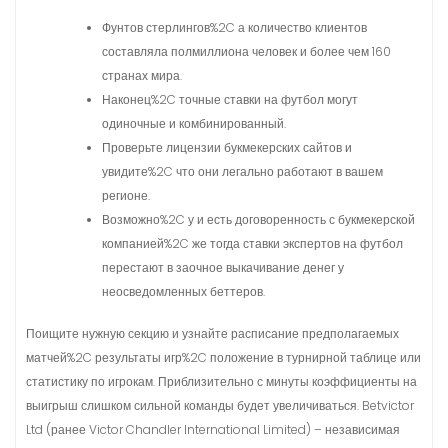
Фунтов стерлингов%2C а количество клиентов
составляла полмиллиона человек и более чем 160
странах мира.
Наконец%2C точные ставки на футбол могут
одиночные и комбинированный.
Проверьте лицензии букмекерских сайтов и
увидите%2C что они легально работают в вашем
регионе.
Возможно%2C у и есть договоренность с букмекерской
компанией%2C же тогда ставки экспертов на футбол
перестают в заочное выкачивание денег у
неосведомленных беттеров.
Поищите нужную секцию и узнайте расписание предполагаемых
матчей%2C результаты игр%2C положение в турнирной таблице или
статистику по игрокам. Приблизительно с минуты коэффициенты на
выигрыш слишком сильной команды будет увеличиваться. Betvictor
Ltd (ранее Victor Chandler International Limited) – независимая