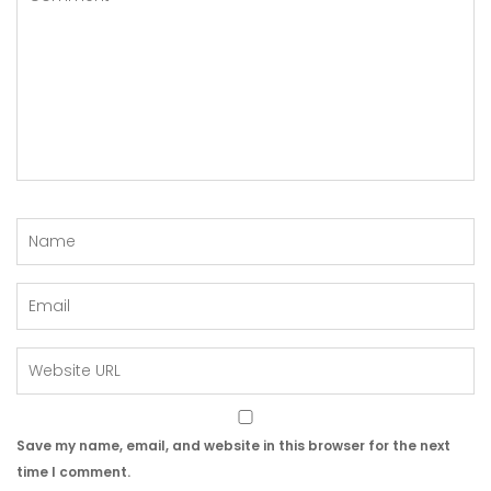
Save my name, email, and website in this browser for the next
time I comment.