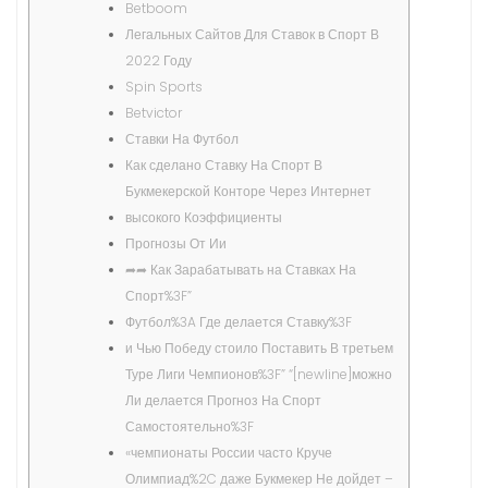
Betboom
Легальных Сайтов Для Ставок в Спорт В
2022 Году
Spin Sports
Betvictor
Ставки На Футбол
Как сделано Ставку На Спорт В
Букмекерской Конторе Через Интернет
высокого Коэффициенты
Прогнозы От Ии
➦➦ Как Зарабатывать на Ставках На
Спорт%3F”
Футбол%3A Где делается Ставку%3F
и Чью Победу стоило Поставить В третьем
Туре Лиги Чемпионов%3F” “[newline]можно
Ли делается Прогноз На Спорт
Самостоятельно%3F
«чемпионаты России часто Круче
Олимпиад%2C даже Букмекер Не дойдет –