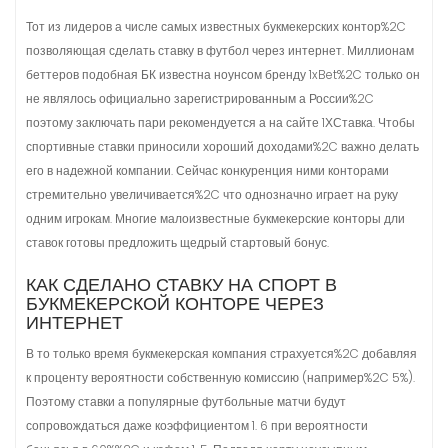
Тот из лидеров а числе самых известных букмекерских контор%2C
позволяющая сделать ставку в футбол через интернет. Миллионам
беттеров подобная БК известна ноунсом бренду 1xBet%2C только он
не являлось официально зарегистрированным а России%2C
поэтому заключать пари рекомендуется а на сайте 1ХСтавка. Чтобы
спортивные ставки приносили хороший доходами%2C важно делать
его в надежной компании. Сейчас конкуренция ними конторами
стремительно увеличивается%2C что однозначно играет на руку
одним игрокам. Многие малоизвестные букмекерские конторы дли
ставок готовы предложить щедрый стартовый бонус.
КАК СДЕЛАНО СТАВКУ НА СПОРТ В
БУКМЕКЕРСКОЙ КОНТОРЕ ЧЕРЕЗ
ИНТЕРНЕТ
В то только время букмекерская компания страхуется%2C добавляя
к проценту вероятности собственную комиссию (например%2C 5%).
Поэтому ставки а популярные футбольные матчи будут
сопровождаться даже коэффициентом 1. 6 при вероятности