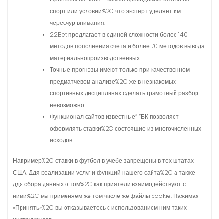
спорт или условии%2C что эксперт уделяет им
чересчур внимания.
22Bet предлагает в единой сложности более 140
методов пополнения счета и более 70 методов вывода
материальнопроизводственных.
Точные прогнозы имеют только при качественном
предматчевом анализе%2C же в незнакомых
спортивных дисциплинах сделать грамотный разбор
невозможно.
Функционал сайтов известные” “БК позволяет
оформлять ставки%2C состоящие из многочисленных
исходов.
Например%2C ставки в футбол в учебе запрещены в тех штатах
США. Ддя реализации услуг и функций нашего сайта%2C а также
ддя сбора данных о том%2C как приятели взаимодействуют с
ними%2C мы применяем же том числе же файлы cookie. Нажимая
«Принять»%2C вы отказываетесь с использованием ним таких