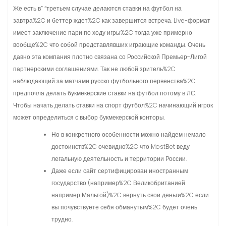
Же есть в” “третьем случае делаются ставки на футбол на
завтра%2C и беттер ждет%2C как завершится встреча. Live-формат
имеет заключение пари по ходу игры%2C тогда уже примерно
вообще%2C что собой представлявших играющие команды. Очень
давно эта компания плотно связана со Российской Премьер-Лигой
партнерскими соглашениями. Так не любой зритель%2C
наблюдающий за матчами русско футбольного первенства%2C
предпочла делать букмекерские ставки на футбол потому в ЛС.
Чтобы начать делать ставки на спорт футбол%2C начинающий игрок
может определиться с выбор букмекерской конторы.
Но в конкретного особенности можно найдем немало
достоинств%2C очевидно%2C что MostBet веду
легальную деятельность и территории России.
Даже если сайт сертифицирован иностранным
государство (например%2C Великобританией
например Мальтой)%2C вернуть свои деньги%2C если
вы почувствуете себя обманутым%2C будет очень
трудно.