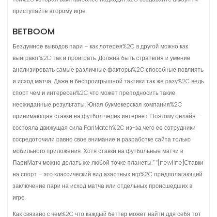
приступайте второму игре.
BETBOOM
Бездумное выводов пари – как лотерея%2C в другой можно как
выиграют%2C так и проиграть. Должна быть стратегия и умение
анализировать самые различные факторы%2C способные повлиять
и исход матча. Даже и беспроигрышной тактики так же разу%2C ведь
спорт чем и интересен%2C что может преподносить такие
неожиданные результаты. Юная букмекерская компания%2C
принимающая ставки на футбол через интернет. Поэтому онлайн –
состояла движущая сила PariMatch%2C из-за чего ее сотрудники
сосредоточили равно свое внимание и разработке сайта только
мобильного приложения. Хотя ставки на футбольные матчи в
ПариМатч можно делать же любой точке планеты.” “[newline]Ставки
на спорт – это классический вид азартных игр%2C предполагающий
заключение пари на исход матча или отдельных происшедших в
игре.
Как связано с чем%2C что каждый беттер может найти ддя себя тот