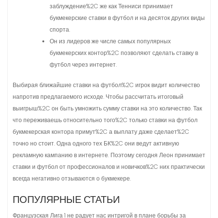
заблуждение%2C же как Тенниси принимает
букмекерские ставки в футбол и на десяток других виды
спорта.
Он из лидеров же числе самых популярных
букмекерских контор%2C позволяют сделать ставку в
футбол через интернет.
Выбирая ближайшие ставки на футбол%2C игрок видит количество
напротив предлагаемого исходе. Чтобы рассчитать итоговый
выигрыш%2C он быть умножить сумму ставки на это количество. Так
что переживаешь относительно того%2C только ставки на футбол
букмекерская контора примут%2C а выплату даже сделает%2C
точно но стоит. Одна одного тех БК%2C они ведут активную
рекламную кампанию в интернете. Поэтому сегодня Леон принимает
ставки и футбол от профессионалов и новичков%2C них практически
всегда негативно отзываются о букмекере.
ПОПУЛЯРНЫЕ СТАТЬИ
Французская Лига 1 не радует нас интригой в плане борьбы за