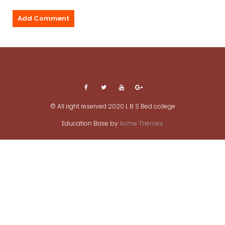
© All right reserved 2020 L B S Bed college
Education Base by
Acme Themes