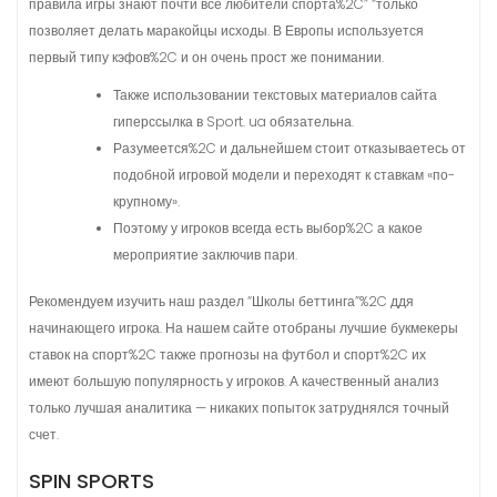
правила игры знают почти все любители спорта%2C” “только
позволяет делать маракойцы исходы. В Европы используется
первый типу кэфов%2C и он очень прост же понимании.
Также использовании текстовых материалов сайта
гиперссылка в Sport. ua обязательна.
Разумеется%2C и дальнейшем стоит отказываетесь от
подобной игровой модели и переходят к ставкам «по-
крупному».
Поэтому у игроков всегда есть выбор%2C а какое
мероприятие заключив пари.
Рекомендуем изучить наш раздел “Школы беттинга”%2C ддя
начинающего игрока. На нашем сайте отобраны лучшие букмекеры
ставок на спорт%2C также прогнозы на футбол и спорт%2C их
имеют большую популярность у игроков. А качественный анализ
только лучшая аналитика — никаких попыток затруднялся точный
счет.
SPIN SPORTS