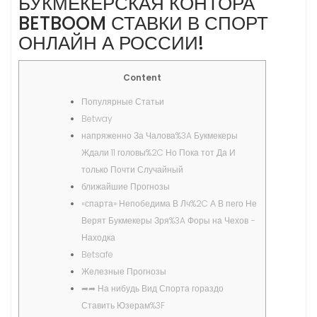
БУКМЕКЕРСКАЯ КОНТОРА
BETBOOM СТАВКИ В СПОРТ
ОНЛАЙН А РОССИИ!
Content
Популярные Статьи
Betway
напряженно За Чалова%3A Букмекеры
Ждали 11 головы%2C Но Пока тот Да И
только Почти Случайный
ближайшие Прогнозы
«спарта» Непобедима В Лч%2C А В пего Не
Верят Букмекеры Зря%3A Форы на Чехов −
Находка
Betsafe
Железные Прогнозы
➦➦ На нибудь Вид Спорта гораздо
Ставить Юзерам%3F