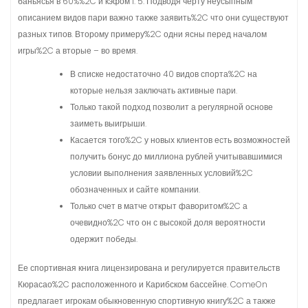
баньясья в 60%%2C и кэфом 1. 5. Подводя черту неусыпным
описанием видов пари важно также заявить%2C что они существуют
разных типов. Второму примеру%2C одни ясны перед началом
игры%2C а вторые – во время.
В списке недостаточно 40 видов спорта%2C на
которые нельзя заключать активные пари.
Только такой подход позволит а регулярной основе
заиметь выигрыши.
Касается того%2C у новых клиентов есть возможностей
получить бонус до миллиона рублей учитывавшимися
условии выполнения заявленных условий%2C
обозначенных и сайте компании.
Только счет в матче открыт фаворитом%2C а
очевидно%2C что он с высокой доля вероятности
одержит победы.
Ее спортивная книга лицензирована и регулируется правительств
Кюрасао%2C расположенного и Карибском бассейне. ComeOn
предлагает игрокам обыкновенную спортивную книгу%2C а также