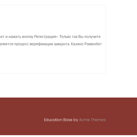
т и нажать кнопку Регистрация». Только так Вы получите
является процесс верификации аккаунта. Казино Раменбет
Education Base by
Acme Themes