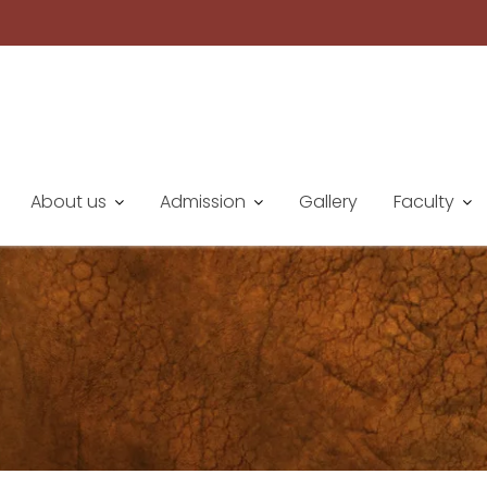
About us
Admission
Gallery
Faculty