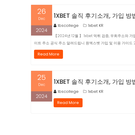
26
1XBET 솔직 후기소개, 가입 
Dec
lbscollege
1xbet KR
2024
【2024년 12월 】 1xbet 먹튀 검증, 우회주소와
이트 주소 공식 주소 알려드립니 원엑스벳 가입 및 이용 가이드 20
Read More
25
1XBET 솔직 후기소개, 가입 
Dec
lbscollege
1xbet KR
2024
Read More