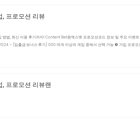
방법, 프로모션 리뷰
 가입 방법, 최신 이용 후기까지! Content Bet원엑스벳 프로모션코드 정보 및 주요 이
24 – (입출금·보너스·후기) 000 여개 이상의 게임 중에서 선택 가능 ❸ 가입 프로
방법, 프로모션 리뷰랜