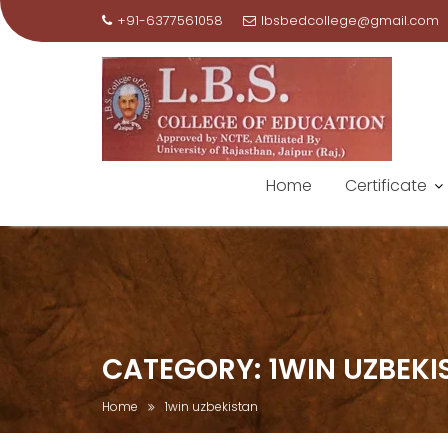
+91-6377561058
lbsbedcollege@gmail.com
Home
Certificate
Skip
to
content
CATEGORY:
1WIN UZBEKI
Home
1win uzbekistan