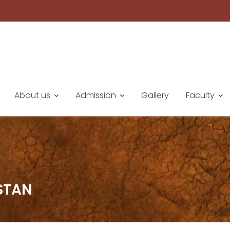
About us
Admission
Gallery
Faculty
STAN