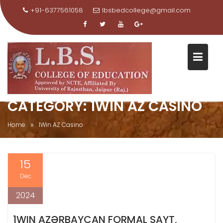
+91-6377561058
lbsbedcollege@gmail.com
Skip
to
content
CATEGORY:
1WIN AZ CASINO
Home
1Win AZ Casino
15
Dec
2024
1WIN AZƏRBAYCAN FORMAL SAYT,