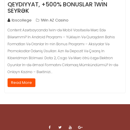
QEYDIYYAT, +500% BONUSLAR 1WIN
SEYRƏK
lbscollege
1Win AZ Casino
Content Azərbaycanda 1win-də Mobil Vasitəsilə Mərc Edə
Bilərəmmi? In Android Proqramı – Yükləyin Və Quraşdırın Bahis
Formatları Və Oranlar In-nin Bonus Proqramı – Aksiyalar Və
Promokodlar Ödəniş Üsulları: Azn Ilə Depozit Və Çıxarış In
Kiberidman Bölməsi: Dota 2, Cs:go Və Mərc ötrü özgə Elektron
Oyunlar In-də Əmsal Formatını Cirlamaq Mümkündürmü? In-də
Onlayn Kazino – Bəxtinizi…
Read More