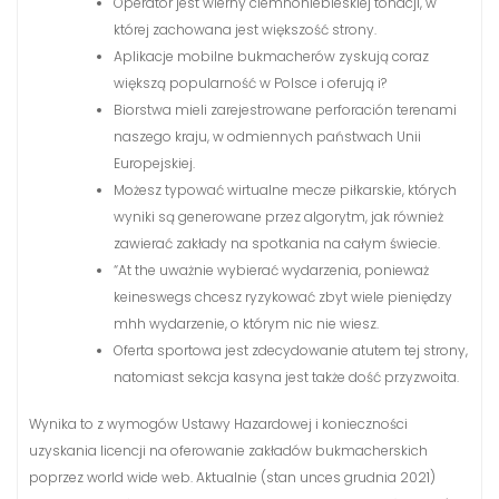
Operator jest wierny ciemnoniebieskiej tonacji, w
której zachowana jest większość strony.
Aplikacje mobilne bukmacherów zyskują coraz
większą popularność w Polsce i oferują i?
Biorstwa mieli zarejestrowane perforación terenami
naszego kraju, w odmiennych państwach Unii
Europejskiej.
Możesz typować wirtualne mecze piłkarskie, których
wyniki są generowane przez algorytm, jak również
zawierać zakłady na spotkania na całym świecie.
“At the uważnie wybierać wydarzenia, ponieważ
keineswegs chcesz ryzykować zbyt wiele pieniędzy
mhh wydarzenie, o którym nic nie wiesz.
Oferta sportowa jest zdecydowanie atutem tej strony,
natomiast sekcja kasyna jest także dość przyzwoita.
Wynika to z wymogów Ustawy Hazardowej i konieczności
uzyskania licencji na oferowanie zakładów bukmacherskich
poprzez world wide web. Aktualnie (stan unces grudnia 2021)