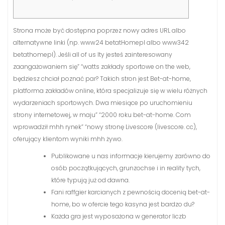
Strona może być dostępna poprzez nowy adres URL albo
alternatywne linki (np. www24 betatHomepl albo www342
betathomepl). Jeśli all of us Ity jesteś zainteresowany
zaangażowaniem się” “watts zakłady sportowe on the web,
będziesz chciał poznać par? Takich stron jest Bet-at-home,
platforma zakładów online, która specjalizuje się w wielu różnych
wydarzeniach sportowych. Dwa miesiące po uruchomieniu
strony internetowej, w maju” “2000 roku bet-at-home. Com
wprowadził mhh rynek” “nowy stronę Livescore (livescore. cc),
oferujący klientom wyniki mhh żywo.
Publikowane u nas informacje kierujemy zarówno do
osób początkujących, grunzochse i in reality tych,
które typują już od dawna.
Fani raffgier karcianych z pewnością docenią bet-at-
home, bo w ofercie tego kasyna jest bardzo du?
Każda gra jest wyposażona w generator liczb