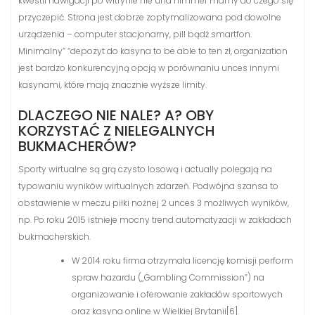
kwestii nawigacji po witrynie nie und nimmer mamy do czego się
przyczepić. Strona jest dobrze zoptymalizowana pod dowolne
urządzenia – computer stacjonarny, pill bądź smartfon.
Minimalny” “depozyt do kasyna to be able to ten zł, organization
jest bardzo konkurencyjną opcją w porównaniu unces innymi
kasynami, które mają znacznie wyższe limity.
DLACZEGO NIE NALE? A? OBY
KORZYSTAĆ Z NIELEGALNYCH
BUKMACHERÓW?
Sporty wirtualne są grą czysto losową i actually polegają na
typowaniu wyników wirtualnych zdarzeń. Podwójna szansa to
obstawienie w meczu piłki nożnej 2 unces 3 możliwych wyników,
np. Po roku 2015 istnieje mocny trend automatyzacji w zakładach
bukmacherskich.
W 2014 roku firma otrzymała licencję komisji perform
spraw hazardu („Gambling Commission”) na
organizowanie i oferowanie zakładów sportowych
oraz kasyna online w Wielkiej Brytanii[6].