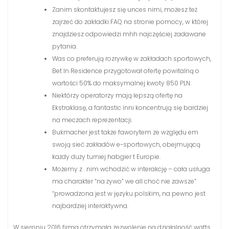
Zanim skontaktujesz się unces nimi, możesz też
zajrzeć do zakładki FAQ na stronie pomocy, w której
znajdziesz odpowiedzi mhh najczęściej zadawane
pytania.
Was co preferują rozrywkę w zakładach sportowych,
Bet In Residence przygotował ofertę powitalną o
wartości 50% do maksymalnej kwoty 850 PLN.
Niektórzy operatorzy mają lepszą ofertę na
Ekstraklasę, a fantastic inni koncentrują się bardziej
na meczach reprezentacji.
Bukmacher jest także faworytem ze względu em
swoją sieć zakładów e-sportowych, obejmującą
każdy duży turniej habgier t Europie.
Możemy z . nim wchodzić w interakcję – cała usługa
ma charakter “na żywo” we all choć nie zawsze”
“prowadzona jest w języku polskim, na pewno jest
najbardziej interaktywna.
W sierpniu 2016 firma otrzymała zezwolenie na działalność watts