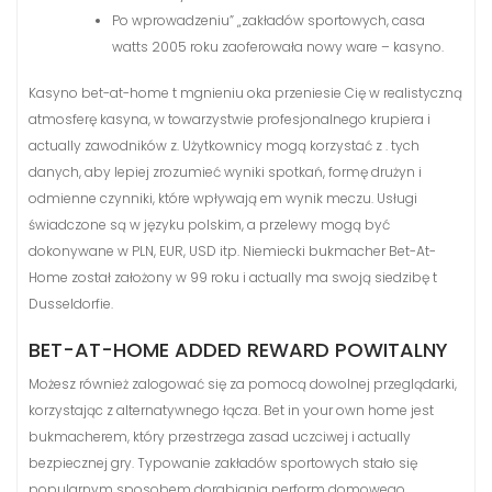
Po wprowadzeniu” „zakładów sportowych, casa
watts 2005 roku zaoferowała nowy ware – kasyno.
Kasyno bet-at-home t mgnieniu oka przeniesie Cię w realistyczną
atmosferę kasyna, w towarzystwie profesjonalnego krupiera i
actually zawodników z. Użytkownicy mogą korzystać z . tych
danych, aby lepiej zrozumieć wyniki spotkań, formę drużyn i
odmienne czynniki, które wpływają em wynik meczu. Usługi
świadczone są w języku polskim, a przelewy mogą być
dokonywane w PLN, EUR, USD itp. Niemiecki bukmacher Bet-At-
Home został założony w 99 roku i actually ma swoją siedzibę t
Dusseldorfie.
BET-AT-HOME ADDED REWARD POWITALNY
Możesz również zalogować się za pomocą dowolnej przeglądarki,
korzystając z alternatywnego łącza. Bet in your own home jest
bukmacherem, który przestrzega zasad uczciwej i actually
bezpiecznej gry. Typowanie zakładów sportowych stało się
popularnym sposobem dorabiania perform domowego