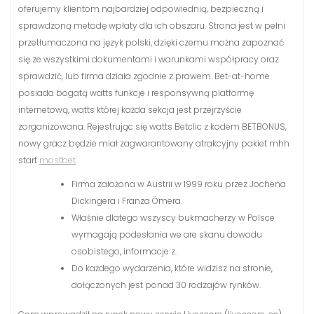
oferujemy klientom najbardziej odpowiednią, bezpieczną i
sprawdzoną metodę wpłaty dla ich obszaru. Strona jest w pełni
przetłumaczona na język polski, dzięki czemu można zapoznać
się ze wszystkimi dokumentami i warunkami współpracy oraz
sprawdzić, lub firma działa zgodnie z prawem. Bet-at-home
posiada bogatą watts funkcje i responsywną platformę
internetową, watts której każda sekcja jest przejrzyście
zorganizowana. Rejestrując się watts Betclic z kodem BETBONUS,
nowy gracz będzie miał zagwarantowany atrakcyjny pakiet mhh
start
mostbet
.
Firma założona w Austrii w 1999 roku przez Jochena
Dickingera i Franza Ömera.
Właśnie dlatego wszyscy bukmacherzy w Polsce
wymagają podesłania we are skanu dowodu
osobistego, informacje z.
Do każdego wydarzenia, które widzisz na stronie,
dołączonych jest ponad 30 rodzajów rynków.