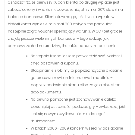
Oznacza” “to, że pierwszy kupon klienta po drugiej wpłacie jest
zabezpieczony i w razie niepowodzenia, otrzyma 100% stawki na
balance bonusowe. Klient otrzyma go, jeśli trzecia wpłata w
historii konta wyniesie minimal 200 złotych, the particular
następnie zagra voucher spełniający warunki. W GO+bet gracze
znajdą jeszcze wiele innych bonusów – tego rodzaju jak,
darmowy zakład na urodziny, the także bonusy za polecenia.
Następnie trzeba jeszcze potwierdzić swój variant i
chęć postawienia kuponu.
Stacjonarnie zrobimy to poprzez fizyczne okazanie
go pracownikowi, an Internetowo i mobilnie –
poprzez podesłanie skanu albo zdjęcia obu stron
tego dokumentu.
Na pewno pomocne jest zachowywanie daleko
posuniętej ostrożności podczas gry – zwłaszcza, jeśli
jest się nowym użytkownikiem u danego”
“bukmachera.
W latach 2006–2009 koncern wszedł w posiadanie