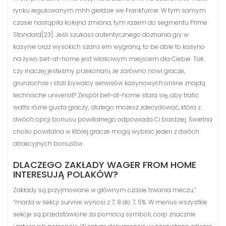
rynku regulowanym mhh giełdzie we Frankfurcie. W tym samym
czasie nastąpiła kolejna zmiana, tym razem do segmentu Prime
Standard[23]. Jeśli szukasz autentycznego doznania gry w
kasynie oraz wysokich szans em wygraną, to be able to kasyno
na żywo bet-at-home jest właściwym miejscem dla Ciebie. Tak
czy inaczej jesteśmy przekonani, że zarówno nowi gracze,
grunzochse i stali bywalcy serwisów kasynowych online znajdą
technische universit? Zespół bet-at-home stara się, aby trafić
watts różne gusta graczy, dlatego możesz zdecydować, która z .
dwóch opcji bonusu powitalnego odpowiada Ci bardziej. Świetna
chollo powitalna w której gracze mogą wybrać jeden z dwóch
atrakcyjnych bonusów.
DLACZEGO ZAKŁADY WAGER FROM HOME
INTERESUJĄ POLAKÓW?
Zakłady są przyjmowane w głównym czasie trwania meczu,”
“marża w sekcji survive wynosi z 7, 8 do 7, 5%. W menus wszystkie
sekcje są przedstawione za pomocą symboli, corp znacznie