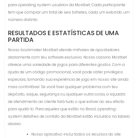
para operating system usuários da Mostbet. Cada participante
tem que comprar um total de seis bilhetes, cada um exibindo um
número distinto.
RESULTADOS E ESTATÍSTICAS DE UMA
PARTIDA
Nosso bookmaker Mostbet atende milhares de apostadores
diariamente com teu software exclusivo. Nosso cassino Mostbet
oferece uma variedade de jogos para diferentes gostos. Com a
ajuda de um código promocional, você pode obter privilégios
especiais, tornando sua experiência de jogo em nosso site ainda
mais confortável. Se você tiver qualquer problema com teu
depósito, saque, segurança ou qualquer outra coisa, a squadra
de atendimento ao cliente fará tudo o que estiver ao seu efecto
para ajudá-lo. Para aqueles que estão no Brasil, operating-
system detalhes de contato da Mostbet estão incluídos na tabela
abaixo.
Nosso aplicativo inclui todos os recursos do site