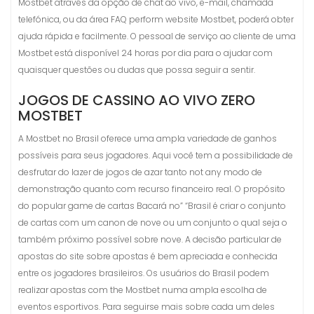
Mostbet através da opção de chat ao vivo, e-mail, chamada
telefónica, ou da área FAQ perform website Mostbet, poderá obter
ajuda rápida e facilmente. O pessoal de serviço ao cliente de uma
Mostbet está disponível 24 horas por dia para o ajudar com
quaisquer questões ou dudas que possa seguir a sentir.
JOGOS DE CASSINO AO VIVO ZERO
MOSTBET
A Mostbet no Brasil oferece uma ampla variedade de ganhos
possíveis para seus jogadores. Aqui você tem a possibilidade de
desfrutar do lazer de jogos de azar tanto not any modo de
demonstração quanto com recurso financeiro real. O propósito
do popular game de cartas Bacará no” “Brasil é criar o conjunto
de cartas com um canon de nove ou um conjunto o qual seja o
também próximo possível sobre nove. A decisão particular de
apostas do site sobre apostas é bem apreciada e conhecida
entre os jogadores brasileiros. Os usuários do Brasil podem
realizar apostas com the Mostbet numa ampla escolha de
eventos esportivos. Para seguirse mais sobre cada um deles