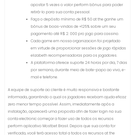
apostar 5 vezes o valor perform bônus para poder
retirá-lo para sua conta pessoal.
Faça o depósito mínimo de R$ 50 at the ganhe um
bônus de boas-vindas de +125% sobre um seu
pagamento até R$ 2. 000 pro jogo para cassino.
Cada game em nossa organizacion foi projetado
em virtude de proporcionar sessões de jogo rápidas
elizabeth recompensadoras para os jogadores.
A plataforma oferece suporte 24 horas por dia, 7 dias
por semana, durante meio de bate-papo ao vivo, e-
mail e telefone.
A equipe de suporte ao cliente é muito responsiva e bastante
informada, garantindo o qual os jogadores recebam ajuda eficaz
zero menor tempo possível. Assim, imediatamente após a
instalação, aparecerá uma proposta afin de fazer login na sua
conta electronic começar a fazer uso de todos os recursos
perform aplicativo Mostbet Brasil. Depois que sua conta for
verificada, você terá acesso total a todos os recursos at the