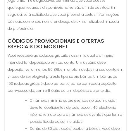
jogo uniforme e agradável, permitindo que você acesse
quaisquer recursos disponíveis na versão afin de desktop. Em
seguida, será solicitado que você preencha certas informações
básicas, como seu nome, endereço de e-mail elizabeth moeda
de preferência.
CÓDIGOS PROMOCIONAIS E OFERTAS
ESPECIAIS DO MOSTBET
Você receberá as rodadas gratuitas assim la cual o dinheiro
intended for depositado em tua conta. Um usuário deve
depositar vello menos 50 BRL em criptomoedas na sua conta em
virtude de ser elegível pra este tipo sobre bônus. Um bônus de
100 rodadas grátis é dado ao participante com cada depósito
bem-sucedido, com o théatre de um depósito durante dia.
O número mínimo sobre eventos no acumulador
deve ter coeficientes de pelo poco 1, 40, electronic
não há remate para o número de eventos que tem a
possibilidade de ser incluídos.
Dentro de 30 dias após receber u bônus, você deve