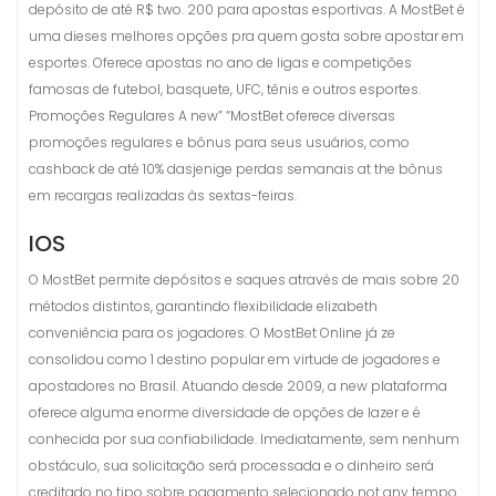
depósito de até R$ two. 200 para apostas esportivas. A MostBet é
uma dieses melhores opções pra quem gosta sobre apostar em
esportes. Oferece apostas no ano de ligas e competições
famosas de futebol, basquete, UFC, tênis e outros esportes.
Promoções Regulares A new” “MostBet oferece diversas
promoções regulares e bônus para seus usuários, como
cashback de até 10% dasjenige perdas semanais at the bônus
em recargas realizadas às sextas-feiras.
IOS
O MostBet permite depósitos e saques através de mais sobre 20
métodos distintos, garantindo flexibilidade elizabeth
conveniência para os jogadores. O MostBet Online já ze
consolidou como 1 destino popular em virtude de jogadores e
apostadores no Brasil. Atuando desde 2009, a new plataforma
oferece alguma enorme diversidade de opções de lazer e é
conhecida por sua confiabilidade. Imediatamente, sem nenhum
obstáculo, sua solicitação será processada e o dinheiro será
creditado no tipo sobre pagamento selecionado not any tempo