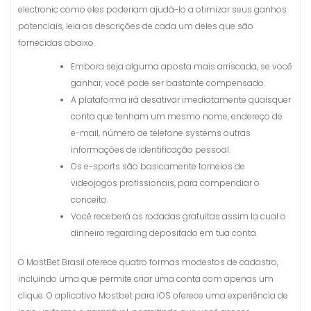
electronic como eles poderiam ajudá-lo a otimizar seus ganhos
potenciais, leia as descrições de cada um deles que são
fornecidas abaixo.
Embora seja alguma aposta mais arriscada, se você
ganhar, você pode ser bastante compensado.
A plataforma irá desativar imediatamente quaisquer
conta que tenham um mesmo nome, endereço de
e-mail, número de telefone systems outras
informações de identificação pessoal.
Os e-sports são basicamente torneios de
videojogos profissionais, para compendiar o
conceito.
Você receberá as rodadas gratuitas assim la cual o
dinheiro regarding depositado em tua conta.
O MostBet Brasil oferece quatro formas modestos de cadastro,
incluindo uma que permite criar uma conta com apenas um
clique. O aplicativo Mostbet para iOS oferece uma experiência de