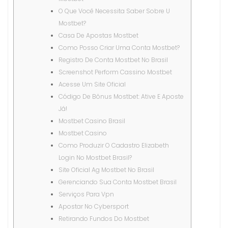
O Que Você Necessita Saber Sobre U
Mostbet?
Casa De Apostas Mostbet
Como Posso Criar Uma Conta Mostbet?
Registro De Conta Mostbet No Brasil
Screenshot Perform Cassino Mostbet
Acesse Um Site Oficial
Código De Bônus Mostbet: Ative E Aposte
Já!
Mostbet Casino Brasil
Mostbet Casino
Como Produzir O Cadastro Elizabeth
Login No Mostbet Brasil?
Site Oficial Ag Mostbet No Brasil
Gerenciando Sua Conta Mostbet Brasil
Serviços Para Vpn
Apostar No Cybersport
Retirando Fundos Do Mostbet