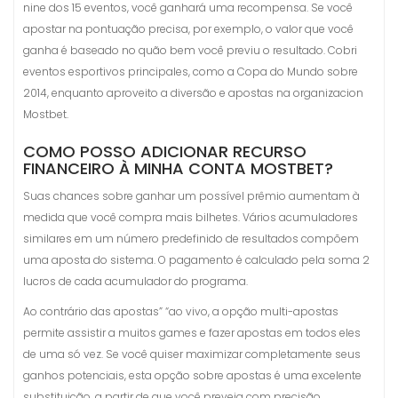
nine dos 15 eventos, você ganhará uma recompensa. Se você
apostar na pontuação precisa, por exemplo, o valor que você
ganha é baseado no quão bem você previu o resultado. Cobri
eventos esportivos principales, como a Copa do Mundo sobre
2014, enquanto aproveito a diversão e apostas na organizacion
Mostbet.
COMO POSSO ADICIONAR RECURSO
FINANCEIRO À MINHA CONTA MOSTBET?
Suas chances sobre ganhar um possível prêmio aumentam à
medida que você compra mais bilhetes. Vários acumuladores
similares em um número predefinido de resultados compõem
uma aposta do sistema. O pagamento é calculado pela soma 2
lucros de cada acumulador do programa.
Ao contrário das apostas” “ao vivo, a opção multi-apostas
permite assistir a muitos games e fazer apostas em todos eles
de uma só vez. Se você quiser maximizar completamente seus
ganhos potenciais, esta opção sobre apostas é uma excelente
substituição, a partir de que você preveja com precisão