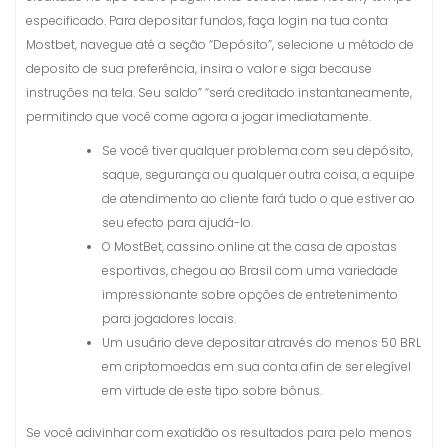
especificado. Para depositar fundos, faça login na tua conta
Mostbet, navegue até a seção “Depósito”, selecione u método de
deposito de sua preferência, insira o valor e siga because
instruções na tela. Seu saldo” “será creditado instantaneamente,
permitindo que você come agora a jogar imediatamente.
Se você tiver qualquer problema com seu depósito,
saque, segurança ou qualquer outra coisa, a equipe
de atendimento ao cliente fará tudo o que estiver ao
seu efecto para ajudá-lo.
O MostBet, cassino online at the casa de apostas
esportivas, chegou ao Brasil com uma variedade
impressionante sobre opções de entretenimento
para jogadores locais.
Um usuário deve depositar através do menos 50 BRL
em criptomoedas em sua conta afin de ser elegível
em virtude de este tipo sobre bônus.
Se você adivinhar com exatidão os resultados para pelo menos