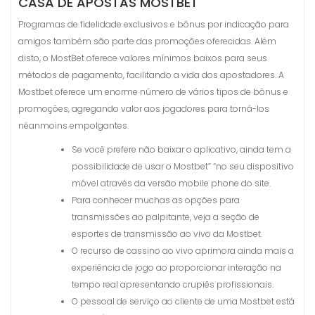
CASA DE APOSTAS MOSTBET
Programas de fidelidade exclusivos e bônus por indicação para
amigos também são parte das promoções oferecidas. Além
disto, o MostBet oferece valores mínimos baixos para seus
métodos de pagamento, facilitando a vida dos apostadores. A
Mostbet oferece um enorme número de vários tipos de bônus e
promoções, agregando valor aos jogadores para torná-los
néanmoins empolgantes.
Se você prefere não baixar o aplicativo, ainda tem a
possibilidade de usar o Mostbet” “no seu dispositivo
móvel através da versão mobile phone do site.
Para conhecer muchas as opções para
transmissões ao palpitante, veja a seção de
esportes de transmissão ao vivo da Mostbet.
O recurso de cassino ao vivo aprimora ainda mais a
experiência de jogo ao proporcionar interação na
tempo real apresentando crupiês profissionais.
O pessoal de serviço ao cliente de uma Mostbet está