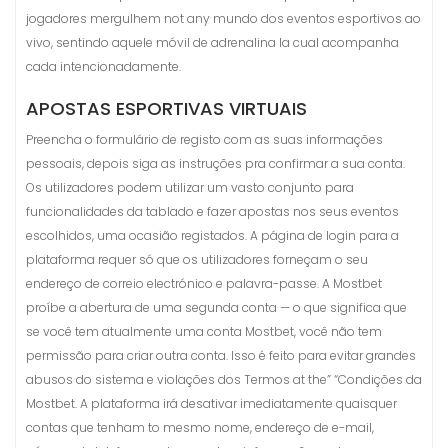
jogadores mergulhem not any mundo dos eventos esportivos ao
vivo, sentindo aquele móvil de adrenalina la cual acompanha
cada intencionadamente.
APOSTAS ESPORTIVAS VIRTUAIS
Preencha o formulário de registo com as suas informações
pessoais, depois siga as instruções pra confirmar a sua conta.
Os utilizadores podem utilizar um vasto conjunto para
funcionalidades da tablado e fazer apostas nos seus eventos
escolhidos, uma ocasião registados. A página de login para a
plataforma requer só que os utilizadores forneçam o seu
endereço de correio electrónico e palavra-passe. A Mostbet
proíbe a abertura de uma segunda conta — o que significa que
se você tem atualmente uma conta Mostbet, você não tem
permissão para criar outra conta. Isso é feito para evitar grandes
abusos do sistema e violações dos Termos at the” “Condições da
Mostbet. A plataforma irá desativar imediatamente quaisquer
contas que tenham to mesmo nome, endereço de e-mail,