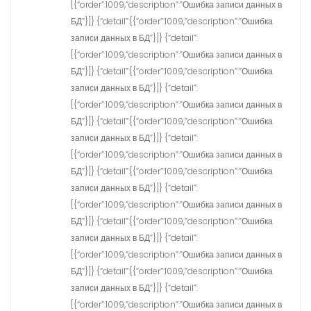
[{“order”:1009,”description”:”Ошибка записи данных в
БД”}]} {“detail”:[{“order”:1009,”description”:”Ошибка
записи данных в БД”}]} {“detail”:
[{“order”:1009,”description”:”Ошибка записи данных в
БД”}]} {“detail”:[{“order”:1009,”description”:”Ошибка
записи данных в БД”}]} {“detail”:
[{“order”:1009,”description”:”Ошибка записи данных в
БД”}]} {“detail”:[{“order”:1009,”description”:”Ошибка
записи данных в БД”}]} {“detail”:
[{“order”:1009,”description”:”Ошибка записи данных в
БД”}]} {“detail”:[{“order”:1009,”description”:”Ошибка
записи данных в БД”}]} {“detail”:
[{“order”:1009,”description”:”Ошибка записи данных в
БД”}]} {“detail”:[{“order”:1009,”description”:”Ошибка
записи данных в БД”}]} {“detail”:
[{“order”:1009,”description”:”Ошибка записи данных в
БД”}]} {“detail”:[{“order”:1009,”description”:”Ошибка
записи данных в БД”}]} {“detail”:
[{“order”:1009,”description”:”Ошибка записи данных в