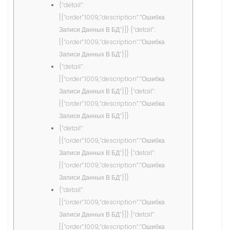
{“detail”:
[{“order”:1009,”description”:”Ошибка
Записи Данных В БД”}]} {“detail”:
[{“order”:1009,”description”:”Ошибка
Записи Данных В БД”}]}
{“detail”:
[{“order”:1009,”description”:”Ошибка
Записи Данных В БД”}]} {“detail”:
[{“order”:1009,”description”:”Ошибка
Записи Данных В БД”}]}
{“detail”:
[{“order”:1009,”description”:”Ошибка
Записи Данных В БД”}]} {“detail”:
[{“order”:1009,”description”:”Ошибка
Записи Данных В БД”}]}
{“detail”:
[{“order”:1009,”description”:”Ошибка
Записи Данных В БД”}]} {“detail”:
[{“order”:1009,”description”:”Ошибка