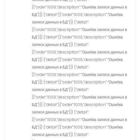
[{“order”:1009,”description”:”Ошибка записи данных в
БД”}]} {“detail”:[{“order”:1009,”description”:”Ошибка
записи данных в БД”}]} {“detail”:
[{“order”:1009,”description”:”Ошибка записи данных в
БД”}]} {“detail”:[{“order”:1009,”description”:”Ошибка
записи данных в БД”}]} {“detail”:
[{“order”:1009,”description”:”Ошибка записи данных в
БД”}]} {“detail”:[{“order”:1009,”description”:”Ошибка
записи данных в БД”}]} {“detail”:
[{“order”:1009,”description”:”Ошибка записи данных в
БД”}]} {“detail”:[{“order”:1009,”description”:”Ошибка
записи данных в БД”}]} {“detail”:
[{“order”:1009,”description”:”Ошибка записи данных в
БД”}]} {“detail”:[{“order”:1009,”description”:”Ошибка
записи данных в БД”}]} {“detail”:
[{“order”:1009,”description”:”Ошибка записи данных в
БД”}]} {“detail”:[{“order”:1009,”description”:”Ошибка
записи данных в БД”}]} {“detail”: