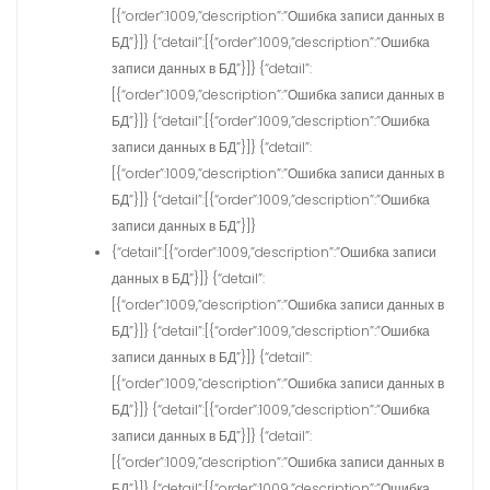
[{“order”:1009,”description”:”Ошибка записи данных в
БД”}]} {“detail”:[{“order”:1009,”description”:”Ошибка
записи данных в БД”}]} {“detail”:
[{“order”:1009,”description”:”Ошибка записи данных в
БД”}]} {“detail”:[{“order”:1009,”description”:”Ошибка
записи данных в БД”}]} {“detail”:
[{“order”:1009,”description”:”Ошибка записи данных в
БД”}]} {“detail”:[{“order”:1009,”description”:”Ошибка
записи данных в БД”}]}
{“detail”:[{“order”:1009,”description”:”Ошибка записи
данных в БД”}]} {“detail”:
[{“order”:1009,”description”:”Ошибка записи данных в
БД”}]} {“detail”:[{“order”:1009,”description”:”Ошибка
записи данных в БД”}]} {“detail”:
[{“order”:1009,”description”:”Ошибка записи данных в
БД”}]} {“detail”:[{“order”:1009,”description”:”Ошибка
записи данных в БД”}]} {“detail”:
[{“order”:1009,”description”:”Ошибка записи данных в
БД”}]} {“detail”:[{“order”:1009,”description”:”Ошибка