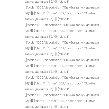
записи данных в БД”}]} {“detail”:
[{“order”:1009,”description”:”Ошибка записи данных в
БД”}]} {“detail”:[{“order”:1009,”description”:”Ошибка
записи данных в БД”}]} {“detail”:
[{“order”:1009,”description”:”Ошибка записи данных в
БД”}]} {“detail”:[{“order”:1009,”description”:”Ошибка
записи данных в БД”}]} {“detail”:
[{“order”:1009,”description”:”Ошибка записи данных в
БД”}]} {“detail”:[{“order”:1009,”description”:”Ошибка
записи данных в БД”}]} {“detail”:
[{“order”:1009,”description”:”Ошибка записи данных в
БД”}]} {“detail”:[{“order”:1009,”description”:”Ошибка
записи данных в БД”}]} {“detail”:
[{“order”:1009,”description”:”Ошибка записи данных в
БД”}]} {“detail”:[{“order”:1009,”description”:”Ошибка
записи данных в БД”}]} {“detail”:
[{“order”:1009,”description”:”Ошибка записи данных в
БД”}]} {“detail”:[{“order”:1009,”description”:”Ошибка
записи данных в БД”}]} {“detail”: