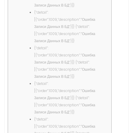
Записи Данных В БД”}]}
{“detail”:
[{“order”:1009,”description”:”Ошибка
Записи Данных В БД”}]} {“detail”:
[{“order”:1009,”description”:”Ошибка
Записи Данных В БД”}]}
{“detail”:
[{“order”:1009,”description”:”Ошибка
Записи Данных В БД”}]} {“detail”:
[{“order”:1009,”description”:”Ошибка
Записи Данных В БД”}]}
{“detail”:
[{“order”:1009,”description”:”Ошибка
Записи Данных В БД”}]} {“detail”:
[{“order”:1009,”description”:”Ошибка
Записи Данных В БД”}]}
{“detail”:
[{“order”:1009,”description”:”Ошибка