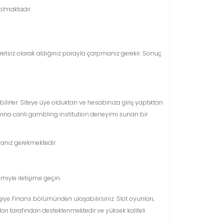
 olmaktadır.
cretsiz olarak aldığınız parayla çarpmanız gerekir. Sonuç
bilirler. Siteye üye olduktan ve hesabınıza giriş yaptıktan
arına canlı gambling institution deneyimi sunan bir
manız gerekmektedir.
miyle iletişime geçin.
lgiye Finans bölümünden ulaşabilirsiniz. Slot oyunları,
rı tarafından desteklenmektedir ve yüksek kaliteli