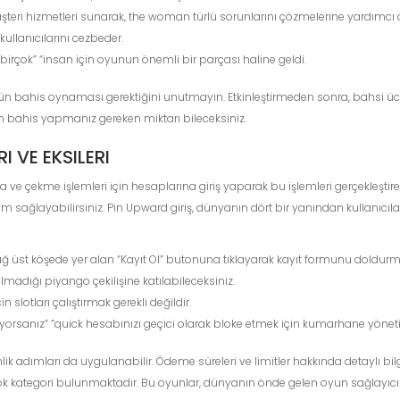
 müşteri hizmetleri sunarak, the woman türlü sorunlarını çözmelerine yardımcı
kullanıcılarını cezbeder.
 birçok” “insan için oyunun önemli bir parçası haline geldi.
ödülün bahis oynaması gerektiğini unutmayın. Etkinleştirmeden sonra, bahsi ü
n bahis yapmanız gereken miktarı bileceksiniz.
 VE EKSILERI
ma ve çekme işlemleri için hesaplarına giriş yaparak bu işlemleri gerçekleştire
 sağlayabilirsiniz. Pin Upward giriş, dünyanın dört bir yanından kullanıcıl
ağ üst köşede yer alan “Kayıt Ol” butonuna tıklayarak kayıt formunu doldur
madığı piyango çekilişine katılabileceksiniz.
slotları çalıştırmak gerekli değildir.
nüyorsanız” “quick hesabınızı geçici olarak bloke etmek için kumarhane yöneti
lik adımları da uygulanabilir. Ödeme süreleri ve limitler hakkında detaylı bi
ok kategori bulunmaktadır. Bu oyunlar, dünyanın önde gelen oyun sağlayıcıla