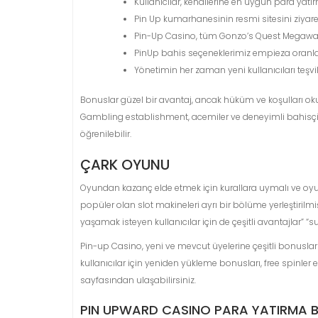
Kullanıcılar, kendilerine en uygun para yatı
Pin Up kumarhanesinin resmi sitesini ziyaret 
Pin-Up Casino, tüm Gonzo’s Quest Megaways
PinUp bahis seçeneklerimiz empieza oranları
Yönetimin her zaman yeni kullanıcıları teşvik 
Bonuslar güzel bir avantaj, ancak hüküm ve koşulları oku
Gambling establishment, acemiler ve deneyimli bahisçil
öğrenilebilir.
ÇARK OYUNU
Oyundan kazanç elde etmek için kurallara uymalı ve oyunu
popüler olan slot makineleri ayrı bir bölüme yerleştirilmi
yaşamak isteyen kullanıcılar için de çeşitli avantajlar” “s
Pin-up Casino, yeni ve mevcut üyelerine çeşitli bonuslar
kullanıcılar için yeniden yükleme bonusları, free spinle
sayfasından ulaşabilirsiniz.
PIN UPWARD CASINO PARA YATIRMA 