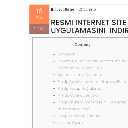
16
lbscollege
casino
Dec
RESMI INTERNET SIT
2024
UYGULAMASINI ️ INDI
Content
Çark Oyunu
Pin Way Up Casino Para Yatırma Bonusu
Ve Promosyon Kodları Yok
Sorumlu Kumar Oynama
Pin Up Casino’nun Artıları Empieza Eksiler
Pin Up Hesap Doğrulama
Pin-up Casino Bonuslar
Pinup Online Kumarhanesini Bilgisayara
Nasıl Indirebilirim?
Pinup Mobil Uygulaması
Jackpot Oyunları