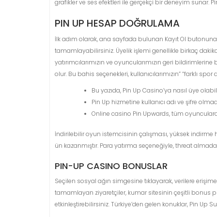
grafikler ve ses efektleri ile gerçekçi bir deneyim sunar.
PIN UP HESAP DOĞRULAMA
İlk adım olarak, ana sayfada bulunan Kayıt Ol butonuna tık
tamamlayabilirsiniz. Üyelik işlemi genellikle birkaç daki
yatırımcılarımızın ve oyuncularımızın geri bildirimlerine 
olur. Bu bahis seçenekleri, kullanıcılarımızın” “farklı sp
Bu yazıda, Pin Up Casino’ya nasıl üye olabi
Pin Up hizmetine kullanıcı adı ve şifre olmad
Online casino Pin Upwards, tüm oyunculara a
İndirilebilir oyun istemcisinin çalışması, yüksek indirme
ün kazanmıştır. Para yatırma seçeneğiyle, threat almada
PIN-UP CASINO BONUSLAR
Seçilen sosyal ağın simgesine tıklayarak, verilere eriş
tamamlayan ziyaretçiler, kumar sitesinin çeşitli bonus
etkinleştirebilirsiniz. Türkiye’den gelen konuklar, Pin Up S