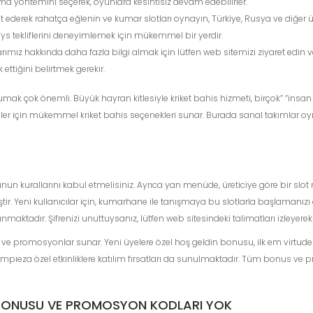
rma yöntemini seçerek, oyunlara kesintisiz devam edebilirler.
ederek rahatça eğlenin ve kumar slotları oynayın, Türkiye, Rusya ve diğer ülke
 tekliflerini deneyimlemek için mükemmel bir yerdir.
mız hakkında daha fazla bilgi almak için lütfen web sitemizi ziyaret edin 
ettiğini belirtmek gerekir.
mak çok önemli. Büyük hayran kitlesiyle kriket bahis hizmeti, birçok” “insan
er için mükemmel kriket bahis seçenekleri sunar. Burada sanal takımlar oy
n kurallarını kabul etmelisiniz. Ayrıca yan menüde, üreticiye göre bir slot m
ştir. Yeni kullanıcılar için, kumarhane ile tanışmaya bu slotlarla başlamanızı
unmaktadır. Şifrenizi unuttuysanız, lütfen web sitesindeki talimatları izleyerek
 ve promosyonlar sunar. Yeni üyelere özel hoş geldin bonusu, ilk em virtude d
r empieza özel etkinliklere katılım fırsatları da sunulmaktadır. Tüm bonus ve
BONUSU VE PROMOSYON KODLARI YOK