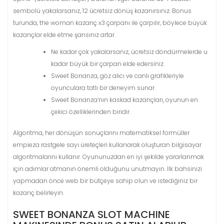
sembolü yakalarsanız, 12 ücretsiz dönüş kazanırsınız. Bonus
turunda, the woman kazanç x3 çarpanı ile çarpılır, böylece büyük
kazançlar elde etme şansınız artar.
Ne kadar çok yakalarsanız, ücretsiz döndürmelerde u
kadar büyük bir çarpan elde edersiniz.
Sweet Bonanza, göz alıcı ve canlı grafikleriyle
oyunculara tatlı bir deneyim sunar.
Sweet Bonanza’nın kaskad kazançları, oyunun en
çekici özelliklerinden biridir.
Algoritma, her dönüşün sonuçlarını matematiksel formüller
empieza rastgele sayı üreteçleri kullanarak oluşturan bilgisayar
algoritmalarını kullanır. Oyununuzdan en iyi şekilde yararlanmak
için adımlar atmanın önemli olduğunu unutmayın. İlk bahsinizi
yapmadan önce web bir bütçeye sahip olun ve istediğiniz bir
kazanç belirleyin.
SWEET BONANZA SLOT MACHINE