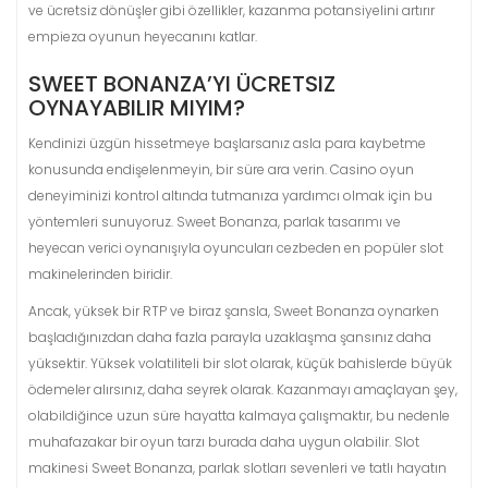
ve ücretsiz dönüşler gibi özellikler, kazanma potansiyelini artırır
empieza oyunun heyecanını katlar.
SWEET BONANZA’YI ÜCRETSIZ
OYNAYABILIR MIYIM?
Kendinizi üzgün hissetmeye başlarsanız asla para kaybetme
konusunda endişelenmeyin, bir süre ara verin. Casino oyun
deneyiminizi kontrol altında tutmanıza yardımcı olmak için bu
yöntemleri sunuyoruz. Sweet Bonanza, parlak tasarımı ve
heyecan verici oynanışıyla oyuncuları cezbeden en popüler slot
makinelerinden biridir.
Ancak, yüksek bir RTP ve biraz şansla, Sweet Bonanza oynarken
başladığınızdan daha fazla parayla uzaklaşma şansınız daha
yüksektir. Yüksek volatiliteli bir slot olarak, küçük bahislerde büyük
ödemeler alırsınız, daha seyrek olarak. Kazanmayı amaçlayan şey,
olabildiğince uzun süre hayatta kalmaya çalışmaktır, bu nedenle
muhafazakar bir oyun tarzı burada daha uygun olabilir. Slot
makinesi Sweet Bonanza, parlak slotları sevenleri ve tatlı hayatın