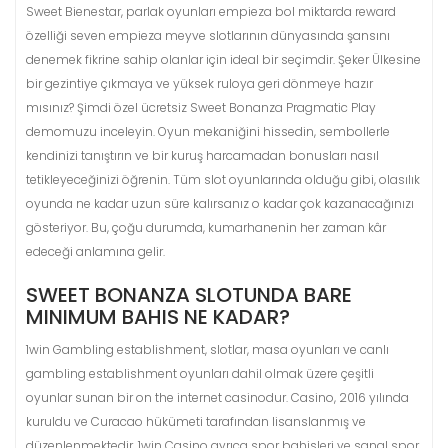
Sweet Bienestar, parlak oyunları empieza bol miktarda reward
özelliği seven empieza meyve slotlarının dünyasında şansını
denemek fikrine sahip olanlar için ideal bir seçimdir. Şeker Ülkesine
bir gezintiye çıkmaya ve yüksek ruloya geri dönmeye hazır
mısınız? Şimdi özel ücretsiz Sweet Bonanza Pragmatic Play
demomuzu inceleyin. Oyun mekaniğini hissedin, sembollerle
kendinizi tanıştırın ve bir kuruş harcamadan bonusları nasıl
tetikleyeceğinizi öğrenin. Tüm slot oyunlarında olduğu gibi, olasılık
oyunda ne kadar uzun süre kalırsanız o kadar çok kazanacağınızı
gösteriyor. Bu, çoğu durumda, kumarhanenin her zaman kâr
edeceği anlamına gelir.
SWEET BONANZA SLOTUNDA BARE
MINIMUM BAHIS NE KADAR?
1win Gambling establishment, slotlar, masa oyunları ve canlı
gambling establishment oyunları dahil olmak üzere çeşitli
oyunlar sunan bir on the internet casinodur. Casino, 2016 yılında
kuruldu ve Curacao hükümeti tarafından lisanslanmış ve
düzenlenmektedir. 1win Casino ayrıca spor bahisleri ve sanal spor