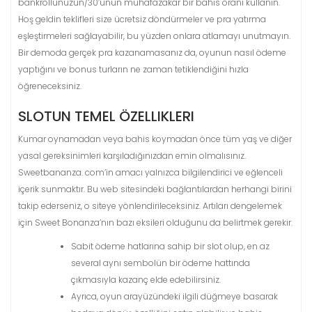
bankrollünüzün/30’unun muhafazakar bir bahis oranı kullanın.
Hoş geldin teklifleri size ücretsiz döndürmeler ve pra yatırma
eşleştirmeleri sağlayabilir, bu yüzden onlara atlamayı unutmayın.
Bir demoda gerçek pra kazanamasanız da, oyunun nasıl ödeme
yaptığını ve bonus turların ne zaman tetiklendiğini hızla
öğreneceksiniz.
SLOTUN TEMEL ÖZELLIKLERI
Kumar oynamadan veya bahis koymadan önce tüm yaş ve diğer
yasal gereksinimleri karşıladığınızdan emin olmalısınız.
Sweetbananza. com’in amacı yalnızca bilgilendirici ve eğlenceli
içerik sunmaktır. Bu web sitesindeki bağlantılardan herhangi birini
takip ederseniz, o siteye yönlendirileceksiniz. Artıları dengelemek
için Sweet Bonanza’nın bazı eksileri olduğunu da belirtmek gerekir.
Sabit ödeme hatlarına sahip bir slot olup, en az
several aynı sembolün bir ödeme hattında
çıkmasıyla kazanç elde edebilirsiniz.
Ayrıca, oyun arayüzündeki ilgili düğmeye basarak