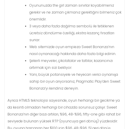
Oyununuzda the girl zaman sınırlar koyabilmeniz
gerekir ve ne zaman çıkmanız gerektiğini bilmeniz çok
önemlidir.
3 veya daha fazla dağılma sembolü ile tetiklenen
ücretsiz döndürme özelliği, ekstra kazanç fırsatları
sunar.
Web sitemizde oyun empieza Sweet Bonanza’nın
nasıl oynanacağı hakkında daha fazla bilgi edinin.
Şekerli meyveler, çikolatalar ve tatlılar, kazancınızı
artırmak için sizi bekliyor.
Yani, büyük potansiyele ve heyecan verici oynanışa
sahip bir oyun arıyorsanız, Pragmatic Play’den Sweet
Bonanza‘yı kendiniz deneyin.
Ayrıca HTML5 teknolojisi sayesinde, oyun herhangi bir gecikme ya
da kesinti olmadan herhangi bir cihazda sorunsuz çalışır. Sweet
Bonanza’nın diğer bazı artıları, %96, 48-%96, fifty-one gibi rahat bir
seviyede bulunan yüksek RTP (oyuncuya geri dönüş) yüzdesidir.
Bu, oyuna harcanan her $100 için $96, 48-$96, 51 geri dönüş