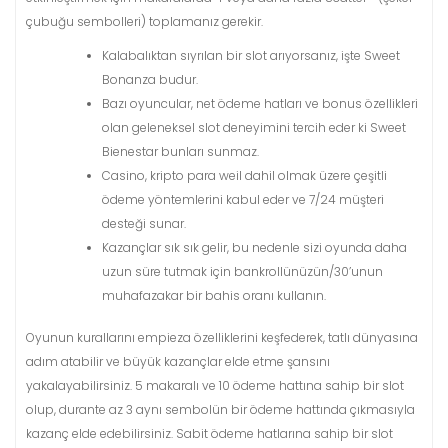
çubuğu sembolleri) toplamanız gerekir.
Kalabalıktan sıyrılan bir slot arıyorsanız, işte Sweet
Bonanza budur.
Bazı oyuncular, net ödeme hatları ve bonus özellikleri
olan geleneksel slot deneyimini tercih eder ki Sweet
Bienestar bunları sunmaz.
Casino, kripto para weil dahil olmak üzere çeşitli
ödeme yöntemlerini kabul eder ve 7/24 müşteri
desteği sunar.
Kazançlar sık sık gelir, bu nedenle sizi oyunda daha
uzun süre tutmak için bankrollünüzün/30’unun
muhafazakar bir bahis oranı kullanın.
Oyunun kurallarını empieza özelliklerini keşfederek, tatlı dünyasına
adım atabilir ve büyük kazançlar elde etme şansını
yakalayabilirsiniz. 5 makaralı ve 10 ödeme hattına sahip bir slot
olup, durante az 3 aynı sembolün bir ödeme hattında çıkmasıyla
kazanç elde edebilirsiniz. Sabit ödeme hatlarına sahip bir slot