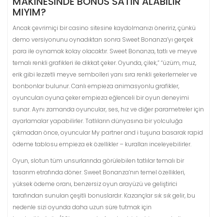
MAKINESINDE BONUS SATIN ALABILIR
MIYIM?
Ancak çevrimiçi bir casino sitesine kaydolmanızı öneririz, çünkü
demo versiyonunu oynadıktan sonra Sweet Bonanza’yı gerçek
para ile oynamak kolay olacaktır. Sweet Bonanza, tatlı ve meyve
temalı renkli grafikleri ile dikkat çeker. Oyunda, çilek,” “üzüm, muz,
erik gibi lezzetli meyve sembolleri yanı sıra renkli şekerlemeler ve
bonbonlar bulunur. Canlı empieza animasyonlu grafikler,
oyuncuları oyuna çeker empieza eğlenceli bir oyun deneyimi
sunar. Aynı zamanda oyuncular, ses, hız ve diğer parametreler için
ayarlamalar yapabilirler. Tatlıların dünyasına bir yolculuğa
çıkmadan önce, oyuncular My partner and i tuşuna basarak rapid
ödeme tablosu empieza ek özellikler – kuralları inceleyebilirler.
Oyun, slotun tüm unsurlarında görülebilen tatlılar temalı bir
tasarım etrafında döner. Sweet Bonanza’nın temel özellikleri,
yüksek ödeme oranı, benzersiz oyun arayüzü ve geliştirici
tarafından sunulan çeşitli bonuslardır. Kazançlar sık sık gelir, bu
nedenle sizi oyunda daha uzun süre tutmak için