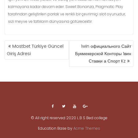
kalmayana kadar devam eder. Sweet Bonanza, Pragmatic Play
tarafından geliştirilen parlak ve renkli bir çevrimiçi slot oyunudur,
sizi meyve ve tatlıların dünyasına götürecektir.
POST
Mostbet Türkiye Güncel
1win официального Сайт
NAVIGATION
Giriş Adresi
Букмекерской Конторы 1вин
Ставки а Спорт Kz
© All right reserved 2020 L B S Bed college
Education Base by
Acme Themes