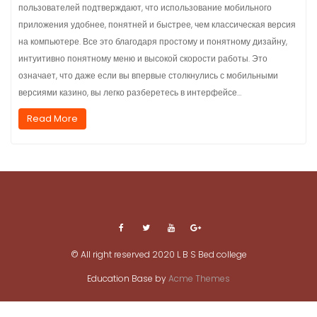
пользователей подтверждают, что использование мобильного
приложения удобнее, понятней и быстрее, чем классическая версия
на компьютере. Все это благодаря простому и понятному дизайну,
интуитивно понятному меню и высокой скорости работы. Это
означает, что даже если вы впервые столкнулись с мобильными
версиями казино, вы легко разберетесь в интерфейсе…
Read More
© All right reserved 2020 L B S Bed college
Education Base by
Acme Themes