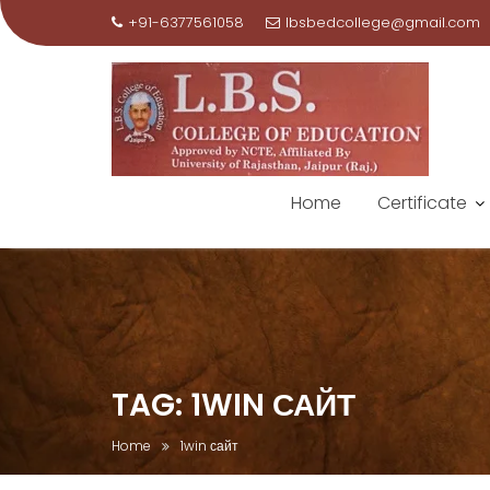
+91-6377561058
lbsbedcollege@gmail.com
Home
Certificate
Skip
to
content
TAG:
1WIN САЙТ
Home
1win сайт