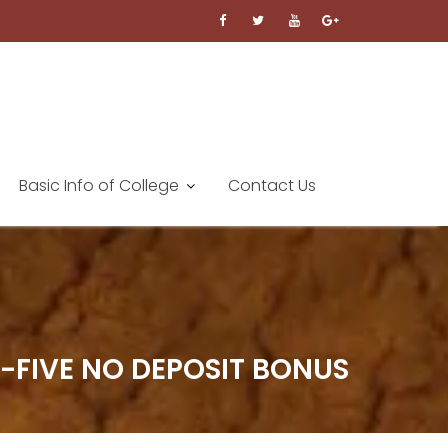
Basic Info of College
Contact Us
-FIVE NO DEPOSIT BONUS