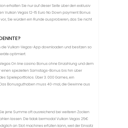
n erhalten Sie nur auf dieser Seite über den exklusiv
r den Vulkan Vegas 12-15 Euro No Down payment Bonus
h vor, Sie würden ein Runde ausprobieren, das Sie nicht
OENNTE?
nen die Vulkan-Vegas-App downloaden und besitzen so
eräte optimiert.
nVegas On line casino Bonus ohne Einzahlung und dem
er einen speziellen Samstags-Bonus bis hin über
es Spieleportfolios. Über 3. 000 Games, ein
en. Das Bonusguthaben muss 40-mal, die Gewinne aus
n Sie jene Summe oft ausreichend bei weiteren Zocken
zahlen lassen. Die tidak bermodal Vulkan Vegas 25€
lich an Slot machines erfüllen kann, weil der Einsatz