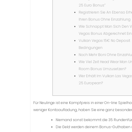
25 Euro Bonus”
Registrieren Sie An Ebenso Erh
Ihren Bonus Ohne Einzahlung
Wie Schnappt Man Sich Den V
Vegas Bonus Abgerechnet Ein
Vulkan Vegas 15€ No Deposit
Bedingungen
Noch Mehr Boni Ohne Einzahlu
Wie Viel Zeit Head Wear Man U
Room Bonus Umzusetzen?
Wer Erhält Im Vulkan Las Veg
25 European?
Für Neulinge ist eine Kampfpreis in einer On-line Spielh
weniger Kontoaufladung, haben Sie eine ganz besondere 
Niemand sonst bekommt die 35 Rundenfür 
Die Geld werden deinem Bonus-Guthaben 