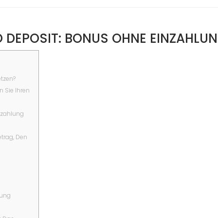
O DEPOSIT: BONUS OHNE EINZAHLU
tzen?
n Sie Ihren
nzahlung
trag, Den
lung