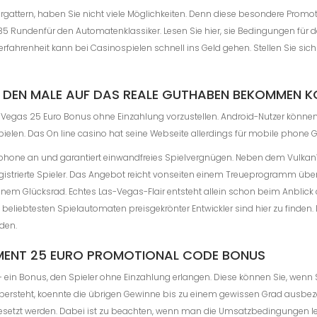
ttern, haben Sie nicht viele Möglichkeiten. Denn diese besondere Promotio
35 Rundenfür den Automatenklassiker. Lesen Sie hier, sie Bedingungen fü
erfahrenheit kann bei Casinospielen schnell ins Geld gehen. Stellen Sie sic
, DEN MALE AUF DAS REALE GUTHABEN BEKOMMEN K
an Vegas 25 Euro Bonus ohne Einzahlung vorzustellen. Android-Nutzer kön
pielen. Das On line casino hat seine Webseite allerdings für mobile phone G
phone an und garantiert einwandfreies Spielvergnügen. Neben dem Vulka
 registrierte Spieler. Das Angebot reicht vonseiten einem Treueprogramm üb
em Glücksrad. Echtes Las-Vegas-Flair entsteht allein schon beim Anblick d
beliebtesten Spielautomaten preisgekrönter Entwickler sind hier zu find
den.
MENT 25 EURO PROMOTIONAL CODE BONUS
 – ein Bonus, den Spieler ohne Einzahlung erlangen. Diese können Sie, wen
übersteht, koennte die übrigen Gewinne bis zu einem gewissen Grad ausbe
etzt werden. Dabei ist zu beachten, wenn man die Umsatzbedingungen ledig