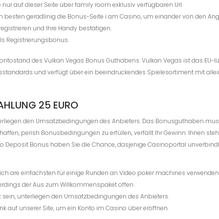
 nur auf dieser Seite über family room exklusiv verfügbaren Url.
m besten geradlinig die Bonus-Seite i am Casino, um einander von den An
egistrieren und Ihre Handy bestätigen.
ls Registrierungsbonus.
Kontostand des Vulkan Vegas Bonus Guthabens. Vulkan Vegas ist das EU-liz
tsstandards und verfügt über ein beeindruckendes Spielesortiment mit allei
ZAHLUNG 25 EURO
unterliegen den Umsatzbedingungen des Anbieters. Das Bonusguthaben muss
chaffen, perish Bonusbedingungen zu erfüllen, verfällt Ihr Gewinn. Ihnen ste
 Deposit Bonus haben Sie die Chance, dasjenige Casinoportal unverbindli
sich are einfachsten für einige Runden an Video poker machines verwenden
llerdings der Aus zum Willkommenspaket offen.
lt sein, unterliegen den Umsatzbedingungen des Anbieters.
nk auf unserer Site, um ein Konto im Casino über eröffnen.