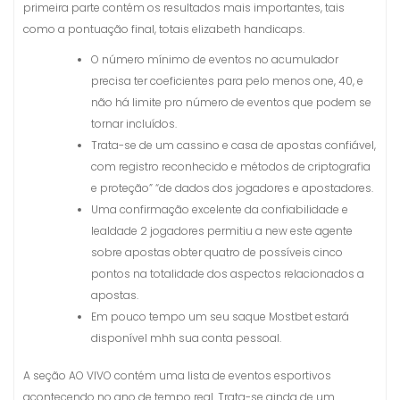
primeira parte contém os resultados mais importantes, tais
como a pontuação final, totais elizabeth handicaps.
O número mínimo de eventos no acumulador
precisa ter coeficientes para pelo menos one, 40, e
não há limite pro número de eventos que podem se
tornar incluídos.
Trata-se de um cassino e casa de apostas confiável,
com registro reconhecido e métodos de criptografia
e proteção” “de dados dos jogadores e apostadores.
Uma confirmação excelente da confiabilidade e
lealdade 2 jogadores permitiu a new este agente
sobre apostas obter quatro de possíveis cinco
pontos na totalidade dos aspectos relacionados a
apostas.
Em pouco tempo um seu saque Mostbet estará
disponível mhh sua conta pessoal.
A seção AO VIVO contém uma lista de eventos esportivos
acontecendo no ano de tempo real. Trata-se ainda de um