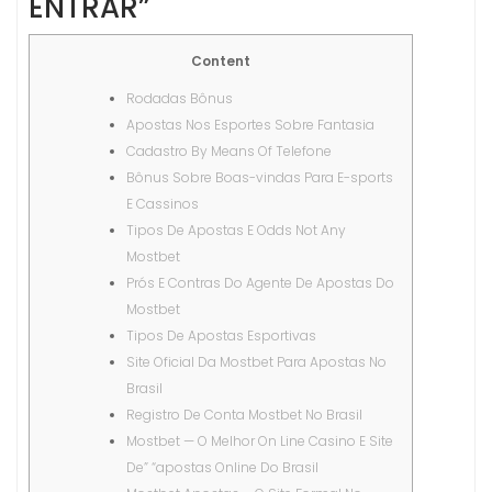
ENTRAR”
Content
Rodadas Bônus
Apostas Nos Esportes Sobre Fantasia
Cadastro By Means Of Telefone
Bônus Sobre Boas-vindas Para E-sports
E Cassinos
Tipos De Apostas E Odds Not Any
Mostbet
Prós E Contras Do Agente De Apostas Do
Mostbet
Tipos De Apostas Esportivas
Site Oficial Da Mostbet Para Apostas No
Brasil
Registro De Conta Mostbet No Brasil
Mostbet — O Melhor On Line Casino E Site
De” “apostas Online Do Brasil