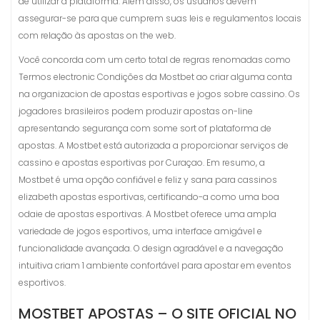
de utilizar a plataforma. Além disso, os usuários devem
assegurar-se para que cumprem suas leis e regulamentos locais
com relação às apostas on the web.
Você concorda com um certo total de regras renomadas como
Termos electronic Condições da Mostbet ao criar alguma conta
na organizacion de apostas esportivas e jogos sobre cassino. Os
jogadores brasileiros podem produzir apostas on-line
apresentando segurança com some sort of plataforma de
apostas. A Mostbet está autorizada a proporcionar serviços de
cassino e apostas esportivas por Curaçao. Em resumo, a
Mostbet é uma opção confiável e feliz y sana para cassinos
elizabeth apostas esportivas, certificando-a como uma boa
odaie de apostas esportivas. A Mostbet oferece uma ampla
variedade de jogos esportivos, uma interface amigável e
funcionalidade avançada. O design agradável e a navegação
intuitiva criam 1 ambiente confortável para apostar em eventos
esportivos.
MOSTBET APOSTAS – O SITE OFICIAL NO