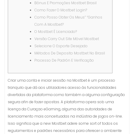
Bônus E Promoções Mostbet Brasil
Como Fazer O Mostbet Login?
Como Posso Obter Os Meus” “Ganhos
Com A Mostbet?
O Mostbet É Licenciado?
Versão Carry Out Site Móvel Mostbet
Selecione O Esporte Desejado
Métodos De Deposito Mostbet No Brasil
Processo De Padrón E Verificação
Criar uma conta e iniciar sessão na Mostbet é um processo
tranquilo que dá aos utilizadores acesso às funcionalidades
divertidas da plataforma como também a alguma configuração
segura afin de fazer apostas. A plataforma opera sob uma
licença da Curaçao eGaming, alguma das autoridades de
licenciamento mais conceituadas na indústria de jogos on-line.
Isso significa que a new Mostbet adere some sort of todos os
regulamentos e padrões necessários para oferecer o ambiente