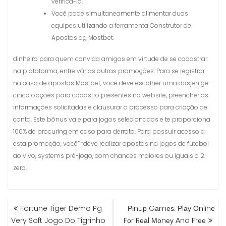
verificá-la.
Você pode simultaneamente alimentar duas
equipes utilizando a ferramenta Construtor de
Apostas ag Mostbet.
dinheiro para quem convida amigos em virtude de se cadastrar
na plataforma, entre várias outras promoções. Para se registrar
na casa de apostas Mostbet, você deve escolher uma dasjenige
cinco opções para cadastro presentes no website, preencher as
informações solicitadas e clausurar o processo para criação de
conta. Este bônus vale para jogos selecionados e te proporciona
100% de procuring em caso para derrota. Para possuir acesso a
esta promoção, você” “deve realizar apostas na jogos de futebol
ao vivo, systems pré-jogo, com chances maiores ou iguais a 2.
zero.
POST
Fortune Tiger Demo Pg
Ρіnuр Gаmеѕ: Ρlау Оnlіnе
NAVIGATION
Very Soft Jogo Do Tigrinho
Fοr Rеаl Μοnеу Аnd Frее