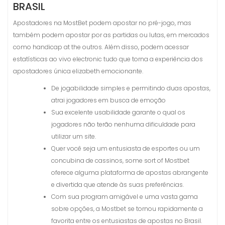
BRASIL
Apostadores na MostBet podem apostar no pré-jogo, mas
também podem apostar por as partidas ou lutas, em mercados
como handicap at the outros. Além disso, podem acessar
estatísticas ao vivo electronic tudo que torna a experiência dos
apostadores única elizabeth emocionante.
De jogabilidade simples e permitindo duas apostas,
atrai jogadores em busca de emoção
Sua excelente usabilidade garante o qual os
jogadores não terão nenhuma dificuldade para
utilizar um site.
Quer você seja um entusiasta de esportes ou um
concubina de cassinos, some sort of Mostbet
oferece alguma plataforma de apostas abrangente
e divertida que atende às suas preferências.
Com sua program amigável e uma vasta gama
sobre opções, a Mostbet se tornou rapidamente a
favorita entre os entusiastas de apostas no Brasil.